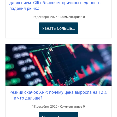
давлением: Citi объясняет причины недавнего
падения рынка
19 декабря, 2025 · Комментариев 0
Узнать больше...
Резкий скачок XRP: почему цена выросла на 12 %
— и что дальше?
18 декабря, 2025 · Комментариев 0