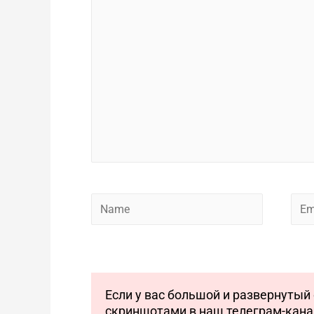
Name
Emai
Если у вас большой и развернутый 
скриншотами в наш телеграм-кан