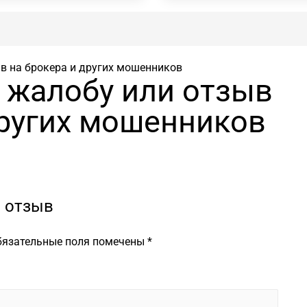
в на брокера и других мошенников
 жалобу или отзыв
других мошенников
 отзыв
бязательные поля помечены
*