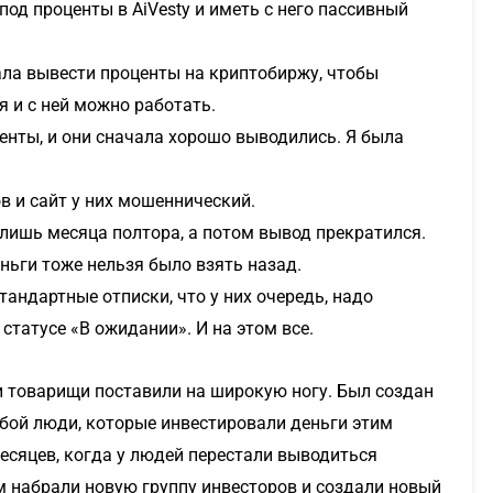
од проценты в AiVesty и иметь с него пассивный
вала вывести проценты на криптобиржу, чтобы
я и с ней можно работать.
енты, и они сначала хорошо выводились. Я была
 и сайт у них мошеннический.
лишь месяца полтора, а потом вывод прекратился.
ньги тоже нельзя было взять назад.
андартные отписки, что у них очередь, надо
статусе «В ожидании». И на этом все.
и товарищи поставили на широкую ногу. Был создан
обой люди, которые инвестировали деньги этим
есяцев, когда у людей перестали выводиться
ем набрали новую группу инвесторов и создали новый