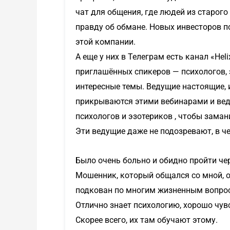
чат для общения, где людей из старого
правду об обмане. Новых инвесторов п
этой компании.
А еще у них в Телеграм есть канал «Hel
приглашённых спикеров — психологов, 
интересные темы. Ведущие настоящие, 
прикрываются этими вебинарами и веду
психологов и эзотериков , чтобы зама
Эти ведущие даже не подозревают, в ч
Было очень больно и обидно пройти че
Мошенник, который общался со мной, 
подкован по многим жизненным вопрос
Отлично знает психологию, хорошо чув
Скорее всего, их там обучают этому.