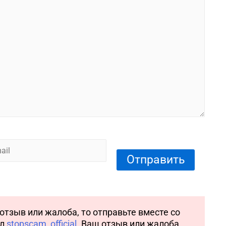
l
отзыв или жалоба, то отправьте вместе со
ал
stopscam_official
. Ваш отзыв или жалоба