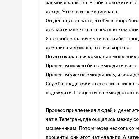
заемный капитал. Чтобы положить его п
доход. Что я в итоге и сделала.
Он делал упор на то, чтобы я попробо
доказать мне, что это честная компани
Я попробовала вывести на Байбит проц
довольна и думала, что все хорошо.
Но это оказалась компания мошенников
Проценты можно было выводить всего 
Проценты уже не выводились, и свои де
Служба поддержки этого сайта пишет ст
подождать. Проценты на вывод стоят в 
Процесс привлечения людей и денег эт
чат в Телеграм, где общались между с
мошенникам. Потом через несколько м
проценты, они этот чат удалили. А зат