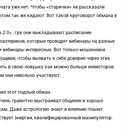
 чата уже нет. Чтобы «старички» не рассказали
отом так же кидают. Вот такой круговорот обмана в
ix.2.0» , где они выкладывают расписание
эзотериков, которые проводят вебинары на разные
и вебинары интересные. Вот только мошенники
щими, чтобы вызвать к себе доверие через этих
нить в свою ловушку как можно больше инвесторов.
ем они невольно участвуют.
рез этот подлый обман.
очень грамотно выстраивал общение и хорошо
ам. Даже астрологию знает и влияние планет.
ствует энергии, квалифицированный манипулятор.