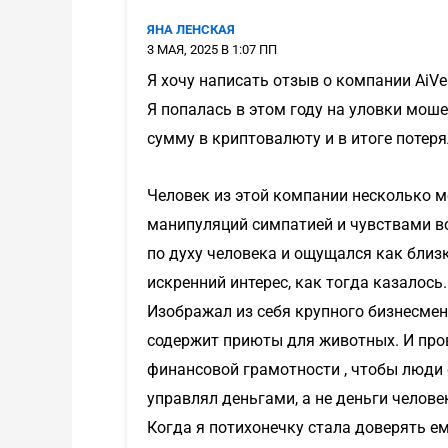
ЯНА ЛЕНСКАЯ
3 МАЯ, 2025 В 1:07 ПП
Я хочу написать отзыв о компании AiVe
Я попалась в этом году на уловки мош
сумму в криптовалюту и в итоге потеря
Человек из этой компании несколько 
манипуляций симпатией и чувствами во
по духу человека и ощущался как близ
искренний интерес, как тогда казалось.
Изображал из себя крупного бизнесмен
содержит приюты для животных. И прово
финансовой грамотности , чтобы люди 
управлял деньгами, а не деньги челове
Когда я потихонечку стала доверять ем