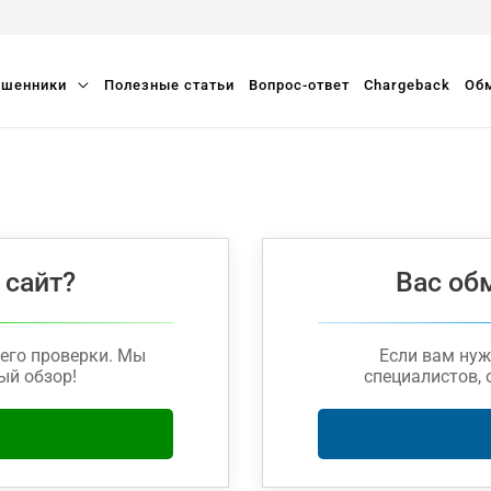
шенники
Полезные статьи
Вопрос-ответ
Chargeback
Обм
 сайт?
Вас об
его проверки. Мы
Если вам ну
ый обзор!
специалистов, 