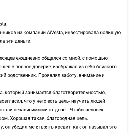
sta.
енников из компании AiVesta, инвестировала большую
ла эти деньги.
месяцев ежедневно общался со мной, с помощью
шел в полное доверие, изображал из себя близкого
кий родственник. Проявлял заботу, внимание и
а, который занимается благотворительностью,
згласил, что у него есть цель- научить людей
стали независимыми от денег. Чтобы человек
ком. Хорошая такая, благородная цель.
у, он убедил меня взять кредит- как он называл это