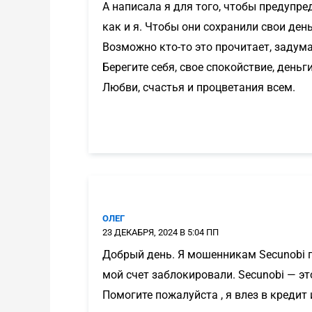
А написала я для того, чтобы предупре
как и я. Чтобы они сохранили свои день
Возможно кто-то это прочитает, задума
Берегите себя, свое спокойствие, деньги
Любви, счастья и процветания всем.
ОЛЕГ
23 ДЕКАБРЯ, 2024 В 5:04 ПП
Добрый день. Я мошенникам Secunobi пе
мой счет заблокировали. Secunobi — эт
Помогите пожалуйста , я влез в кредит