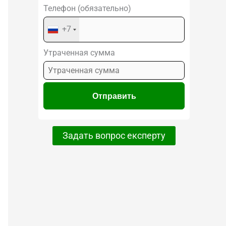
Телефон (обязательно)
+7
Утраченная сумма
Задать вопрос експерту