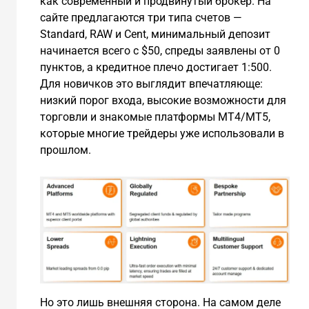
как современный и продвинутый брокер. На
сайте предлагаются три типа счетов —
Standard, RAW и Cent, минимальный депозит
начинается всего с $50, спреды заявлены от 0
пунктов, а кредитное плечо достигает 1:500.
Для новичков это выглядит впечатляюще:
низкий порог входа, высокие возможности для
торговли и знакомые платформы MT4/MT5,
которые многие трейдеры уже использовали в
прошлом.
Но это лишь внешняя сторона. На самом деле