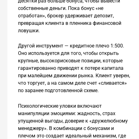
десятки раз больше бонуса, чтобы вывести
собственные деньги. Пока бонус «не
отработан», брокер удерживает депозит,
превращая клиента в пленника финансовой
ловушки.
Другой инструмент — кредитное плечо 1:500.
Оно используется для того, чтобы открыть
крупные, высокорисковые позиции, которые
гарантированно приводят к потере капитала
при малейшем движении рынка. Клиент уверен,
что торгует, а на самом деле счет «сливается»
по заранее подготовленной схеме.
Психологические уловки включают
манипуляции эмоциями: жадность, страх
упущенной выгоды, доверие к «дружелюбному
менеджеру». В комбинации с бонусами и
плечом это создает идеальный механизм, где