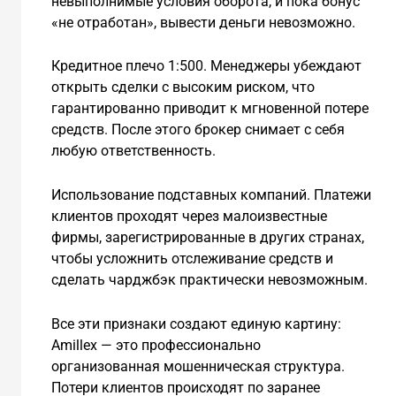
невыполнимые условия оборота, и пока бонус
«не отработан», вывести деньги невозможно.
Кредитное плечо 1:500. Менеджеры убеждают
открыть сделки с высоким риском, что
гарантированно приводит к мгновенной потере
средств. После этого брокер снимает с себя
любую ответственность.
Использование подставных компаний. Платежи
клиентов проходят через малоизвестные
фирмы, зарегистрированные в других странах,
чтобы усложнить отслеживание средств и
сделать чарджбэк практически невозможным.
Все эти признаки создают единую картину:
Amillex — это профессионально
организованная мошенническая структура.
Потери клиентов происходят по заранее