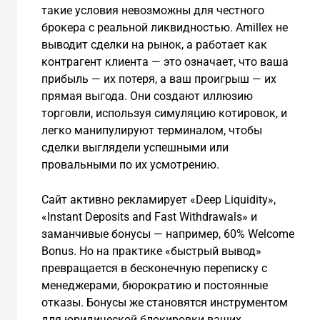
такие условия невозможны для честного
брокера с реальной ликвидностью. Amillex не
выводит сделки на рынок, а работает как
контрагент клиента — это означает, что ваша
прибыль — их потеря, а ваш проигрыш — их
прямая выгода. Они создают иллюзию
торговли, используя симуляцию котировок, и
легко манипулируют терминалом, чтобы
сделки выглядели успешными или
провальными по их усмотрению.
Сайт активно рекламирует «Deep Liquidity»,
«Instant Deposits and Fast Withdrawals» и
заманчивые бонусы — например, 60% Welcome
Bonus. Но на практике «быстрый вывод»
превращается в бесконечную переписку с
менеджерами, бюрократию и постоянные
отказы. Бонусы же становятся инструментом
для юридической блокировки ваших