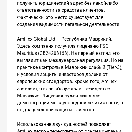
получить юридический адрес без какой-либо
ответственности за средства клиентов.
Фактически, это место существует для
создания видимости легальной деятельности.
Amillex Global Ltd — Республика Маврикий.
Здесь компания получила лицензию FSC
Mauritius (GB24203163). На первый взгляд это
выглядит как международная регуляция. Но на
практике контроль в Маврикии слабый (Tier-3),
и условия защиты инвесторов далеки от
европейских стандартов. Кроме того, Amillex
заявляет, что не обслуживает резидентов
Маврикия. Лицензия нужна лишь для
демонстрации международной легитимности, а
не для реальной защиты клиентов.
Использование двух сущностей позволяет
Amillex легко «переходить» от одной компании