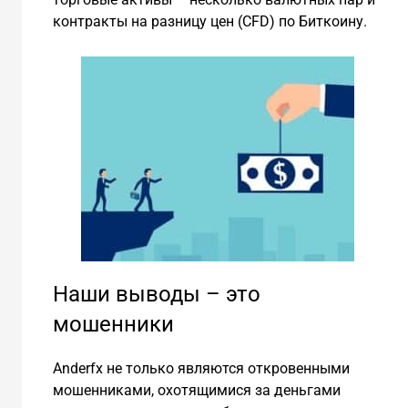
контракты на разницу цен (CFD) по Биткоину.
Наши выводы – это
мошенники
Аnderfx не только являются откровенными
мошенниками, охотящимися за деньгами