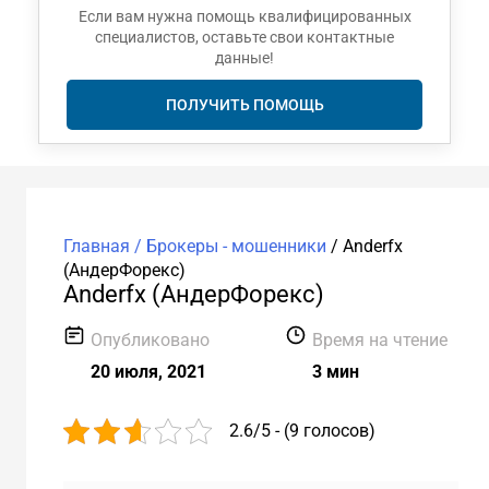
Если вам нужна помощь квалифицированных
специалистов, оставьте свои контактные
данные!
ПОЛУЧИТЬ ПОМОЩЬ
Главная /
Брокеры - мошенники
/
Аnderfx
(АндерФорекс)
Аnderfx (АндерФорекс)
Опубликовано
Время на чтение
20 июля, 2021
3 мин
2.6/5 - (9 голосов)