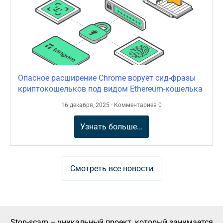
Опасное расширение Chrome ворует сид-фразы
криптокошельков под видом Ethereum-кошелька
16 декабря, 2025 · Комментариев 0
Узнать больше...
Смотреть все новости
Stop-scam – уникальный проект, который занимается