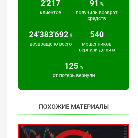
2'217
91
%
клиентов
получили возврат
средств
24'383'692
540
$
возвращено всего
мошенников
вернули деньги
125
%
от потерь вернули
ПОХОЖИЕ МАТЕРИАЛЫ