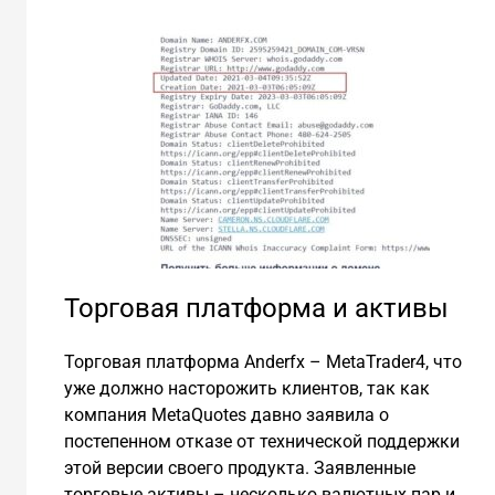
Торговая платформа и активы
Торговая платформа Аnderfx – MetaTrader4, что
уже должно насторожить клиентов, так как
компания MetaQuotes давно заявила о
постепенном отказе от технической поддержки
этой версии своего продукта. Заявленные
торговые активы – несколько валютных пар и