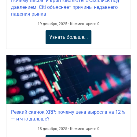
Почему Bitcoin и криптовалюты оказались под
давлением: Citi объясняет причины недавнего
падения рынка
19 декабря, 2025 · Комментариев 0
Узнать больше...
Резкий скачок XRP: почему цена выросла на 12 %
— и что дальше?
18 декабря, 2025 · Комментариев 0