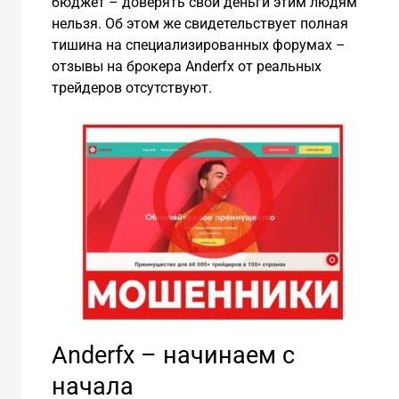
бюджет – доверять свои деньги этим людям
нельзя. Об этом же свидетельствует полная
тишина на специализированных форумах –
отзывы на брокера Аnderfx от реальных
трейдеров отсутствуют.
Аnderfx – начинаем с
начала