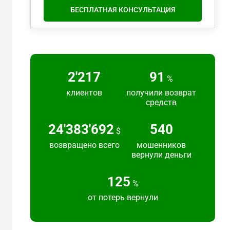
БЕСПЛАТНАЯ КОНСУЛЬТАЦИЯ
2'217
91
%
клиентов
получили возврат
средств
24'383'692
540
$
возвращено всего
мошенников
вернули деньги
125
%
от потерь вернули