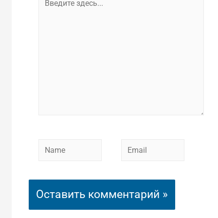
здесь...
Name
Email