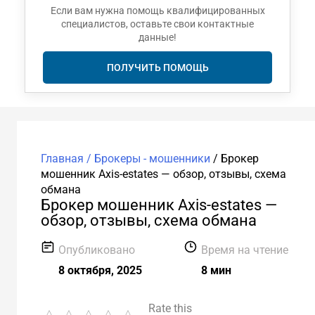
Если вам нужна помощь квалифицированных
специалистов, оставьте свои контактные
данные!
ПОЛУЧИТЬ ПОМОЩЬ
Главная /
Брокеры - мошенники
/
Брокер
мошенник Axis-estates — обзор, отзывы, схема
обмана
Брокер мошенник Axis-estates —
обзор, отзывы, схема обмана
Опубликовано
Время на чтение
8 октября, 2025
8 мин
Rate this