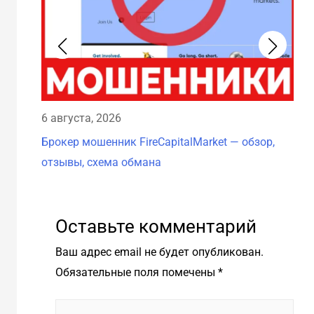
6 а
6 августа, 2026
Бро
Брокер мошенник FireCapitalMarket — обзор,
схе
отзывы, схема обмана
Оставьте комментарий
Ваш адрес email не будет опубликован.
Обязательные поля помечены
*
Введите