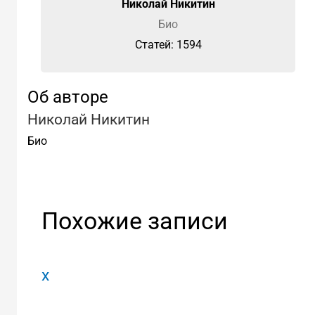
Николай Никитин
Био
Cтатей: 1594
Об авторе
Николай Никитин
Био
Похожие записи
x