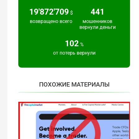
24'383'692
540
$
возвращено всего
мошенников
вернули деньги
125
%
от потерь вернули
ПОХОЖИЕ МАТЕРИАЛЫ