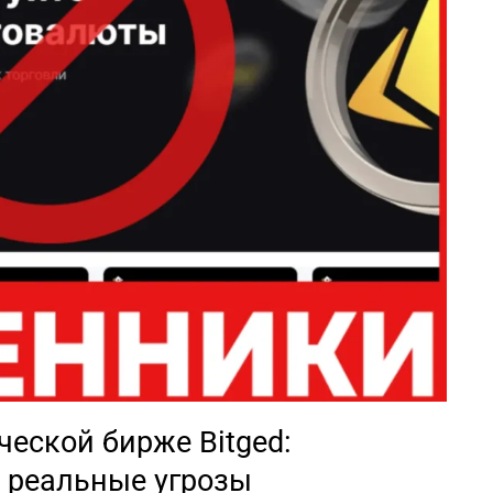
еской бирже Bitged:
 реальные угрозы