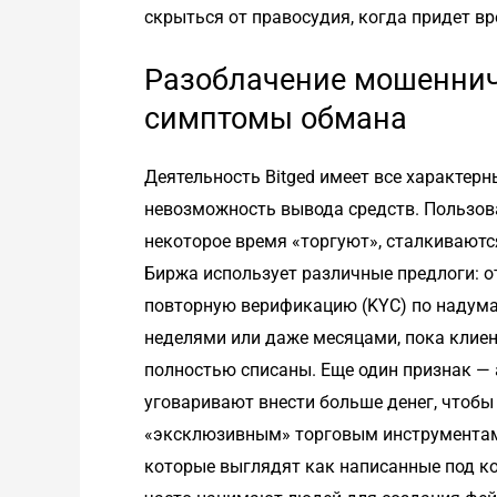
скрыться от правосудия, когда придет вр
Разоблачение мошеннич
симптомы обмана
Деятельность Bitged имеет все характерн
невозможность вывода средств. Пользова
некоторое время «торгуют», сталкиваются
Биржа использует различные предлоги: о
повторную верификацию (KYC) по надума
неделями или даже месяцами, пока клиент
полностью списаны. Еще один признак — 
уговаривают внести больше денег, чтобы
«эксклюзивным» торговым инструментам.
которые выглядят как написанные под к