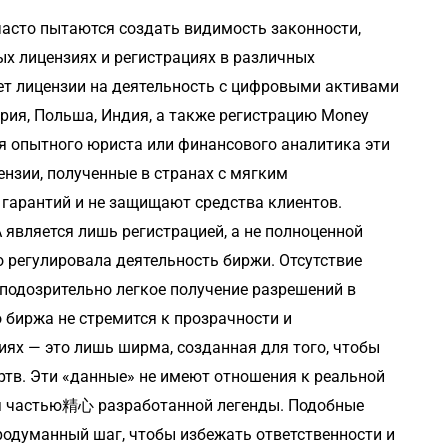
часто пытаются создать видимость законности,
х лицензиях и регистрациях в различных
еет лицензии на деятельность с цифровыми активами
гария, Польша, Индия, а также регистрацию Money
ля опытного юриста или финансового аналитика эти
нзии, полученные в странах с мягким
 гарантий и не защищают средства клиентов.
 является лишь регистрацией, а не полноценной
о регулировала деятельность биржи. Отсутствие
подозрительно легкое получение разрешений в
о биржа не стремится к прозрачности и
иях — это лишь ширма, созданная для того, чтобы
тв. Эти «данные» не имеют отношения к реальной
ся частью精心 разработанной легенды. Подобные
продуманный шаг, чтобы избежать ответственности и