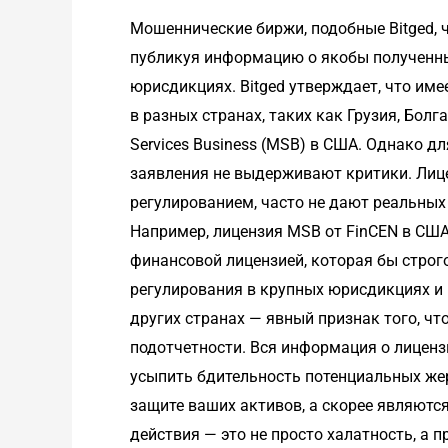
Мошеннические биржи, подобные Bitged, 
публикуя информацию о якобы полученны
юрисдикциях. Bitged утверждает, что им
в разных странах, таких как Грузия, Бол
Services Business (MSB) в США. Однако д
заявления не выдерживают критики. Лице
регулированием, часто не дают реальных
Например, лицензия MSB от FinCEN в США
финансовой лицензией, которая бы строг
регулирования в крупных юрисдикциях и 
других странах — явный признак того, чт
подотчетности. Вся информация о лиценз
усыпить бдительность потенциальных жер
защите ваших активов, а скорее являют
действия — это не просто халатность, а 