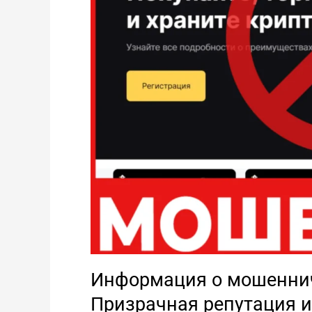
Информация о мошеннич
Призрачная репутация и