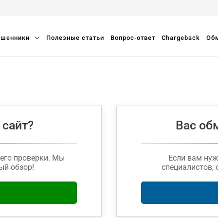
шенники
Полезные статьи
Вопрос-ответ
Chargeback
Обм
 сайт?
Вас об
его проверки. Мы
Если вам ну
ый обзор!
специалистов, 