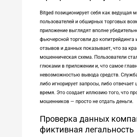
Bitged позиционирует себя как ведущая 
пользователей и обширных торговых возм
приложение выглядят вполне убедительно,
фьючерсной торговли до копитрейдинга 
отзывов и данных показывает, что за к
мошенническая схема. Пользователи ста
глюками в приложении и, что самое глав
невозможностью вывода средств. Служба
либо игнорирует запросы, либо отвечает
время. Это создает иллюзию того, что п
мошенников — просто не отдать деньги.
Проверка данных компа
фиктивная легальность