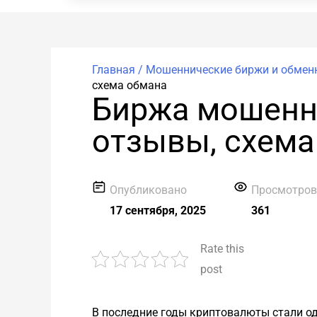
Главная /
Мошеннические биржи и обмен
схема обмана
Биржа мошенни
отзывы, схема
Опубликовано
Просмотро
17 сентября, 2025
361
Rate this
post
В последние годы криптовалюты стали о