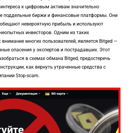
 интереса к цифровым активам значительно
е поддельные биржи и финансовые платформы. Они
 обещают невероятную прибыль и используют
неопытных инвесторов. Одним из таких
 внимание многих пользователей, является Bitged —
зные опасения у экспертов и пострадавших. Этот
азобраться в схемах обмана Bitged, предостеречь
нструкции, как вернуть утраченные средства с
пании Stop-scam.