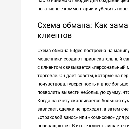
часто нанимают людей для создания фейк
негативные комментарии и убедить новы
Схема обмана: Как зам
клиентов
Схема обмана Bitged построена на манип
мошенники создают привлекательный сайт
с клиентом связывается «персональный 
торговле. Он дает советы, которые на пе
почувствовал уверенность и внес больше
позволить вывести небольшую сумму, что
Когда на счету скапливается большая су
зависает, сделки не проходят, а затем с
«страховой взнос» или «комиссию» для р
возвращаются. В итоге клиент лишается и 