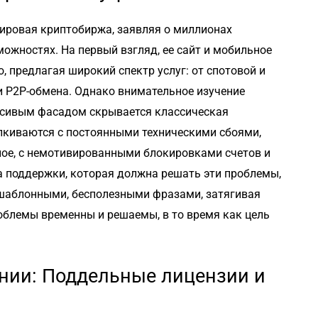
мировая криптобиржа, заявляя о миллионах
ожностях. На первый взгляд, ее сайт и мобильное
 предлагая широкий спектр услуг: от спотовой и
и P2P-обмена. Однако внимательное изучение
расивым фасадом скрывается классическая
лкиваются с постоянными техническими сбоями,
ное, с немотивированными блокировками счетов и
 поддержки, которая должна решать эти проблемы,
 шаблонными, бесполезными фразами, затягивая
роблемы временны и решаемы, в то время как цель
нии: Поддельные лицензии и