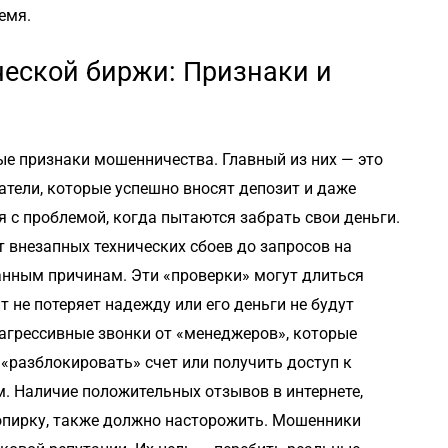
емя.
еской биржи: Признаки и
ые признаки мошенничества. Главный из них — это
тели, которые успешно вносят депозит и даже
 с проблемой, когда пытаются забрать свои деньги.
т внезапных технических сбоев до запросов на
нным причинам. Эти «проверки» могут длиться
 не потеряет надежду или его деньги не будут
агрессивные звонки от «менеджеров», которые
 «разблокировать» счет или получить доступ к
 Наличие положительных отзывов в интернете,
опирку, также должно насторожить. Мошенники