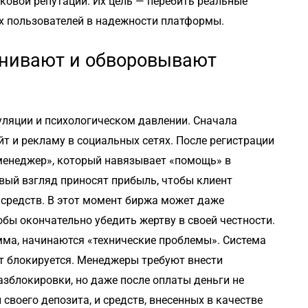
овой репутации. Их цель — перебить реальные
х пользователей в надежности платформы.
анивают и обворовывают
уляции и психологическом давлении. Сначала
 и рекламу в социальных сетях. После регистрации
менеджер», который навязывает «помощь» в
рвый взгляд приносят прибыль, чтобы клиент
 средств. В этот момент биржа может даже
бы окончательно убедить жертву в своей честности.
мма, начинаются «технические проблемы». Система
чет блокируется. Менеджеры требуют внести
азблокировки, но даже после оплаты деньги не
своего депозита, и средств, внесенных в качестве