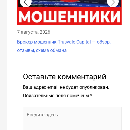
7 августа, 2026
7 а
Брокер мошенник Trusvale Capital — обзор,
Бро
отзывы, схема обмана
схе
Оставьте комментарий
Ваш адрес email не будет опубликован.
Обязательные поля помечены
*
Введите
здесь...