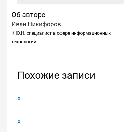
Об авторе
Иван Никифоров
К.Ю.Н. специалист в сфере информационных
технологий
Похожие записи
x
x