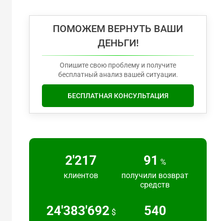
ПОМОЖЕМ ВЕРНУТЬ ВАШИ
ДЕНЬГИ!
Опишите свою проблему и получите
бесплатный анализ вашей ситуации.
БЕСПЛАТНАЯ КОНСУЛЬТАЦИЯ
2'217
91
%
клиентов
получили возврат
средств
24'383'692
540
$