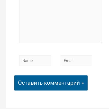
Name
Email