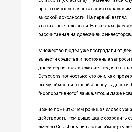
Ccractions (Ccractions) — именно такой с
профессиональная компания с красивым 
высокой доходности. На первый взгляд — 
контактные телефоны. Но за этим фасад
рассчитанная на доверчивых инвесторов.
Множество людей уже пострадали от дейс
вывести средства и постоянные запросы 
долей вероятности ожидает тех, кто попа
Ccractions полностью: кто они, как пров
схему обмана и способы вернуть деньги.
“корпоративного” языка, чтобы даже нови
Важно помнить: чем раньше человек узна
действовать, тем выше шанс сохранить с
именно Ccractions пытаются обмануть ин