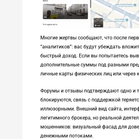
Многие жертвы сообщают, что после перв
“аналитиков”: вас будут убеждать вложи
быстрый доход. Если вы попытаетесь выве
дополнительные суммы под разными пред
личные карты физических лиц или через 
Форумы и отзывы подтверждают одно и т
блокируются, связь с поддержкой теряет
иллюзорными. Внешний вид сайта, интерф
легитимного брокера, но реальной деятель
мошенников: визуальный фасад для дове
денежными потоками.