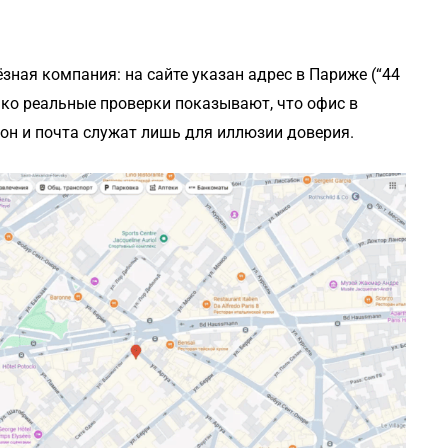
ёзная компания: на сайте указан адрес в Париже (“44
днако реальные проверки показывают, что офис в
фон и почта служат лишь для иллюзии доверия.