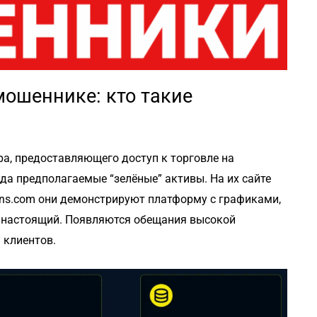
ошеннике: кто такие
ра, предоставляющего доступ к торговле на
да предполагаемые “зелёные” активы. На их сайте
tions.com они демонстрируют платформу с графиками,
 настоящий. Появляются обещания высокой
 клиентов.