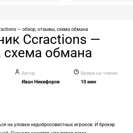
actions — обзор, отзывы, схема обмана
ик Ccractions —
, схема обмана
Автор
Время на чтение
Иван Никифоров
10 мин
ся на уловки недобросовестных игроков. И брокер