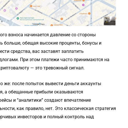
ого взноса начинается давление со стороны
ть больше, обещая высокие проценты, бонусы и
сти средства, вас заставят заплатить
логами. При этом платежи часто принимаются на
криптовалюту — это тревожный сигнал.
о же: после попыток вывести деньги аккаунты
ся, а обещанные прибыли оказываются
ейсы и “аналитики” создают впечатление
ности, как правило, нет. Это классическая стратегия
рчивых инвесторов и полный контроль над