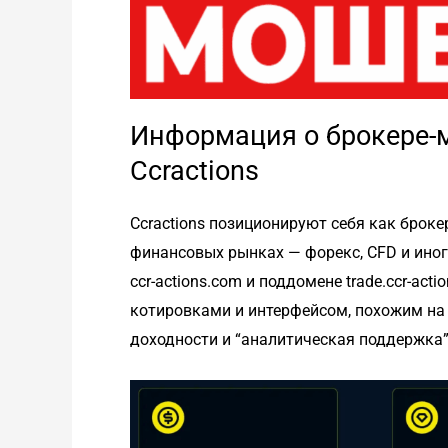
Информация о брокере-м
Ccractions
Ccractions позиционируют себя как броке
финансовых рынках — форекс, CFD и иног
ccr-actions.com и поддомене trade.ccr-ac
котировками и интерфейсом, похожим на
доходности и “аналитическая поддержка”