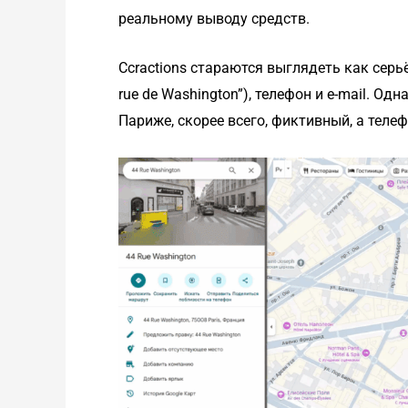
реальному выводу средств.
Ccractions стараются выглядеть как серь
rue de Washington”), телефон и e-mail. О
Париже, скорее всего, фиктивный, а теле