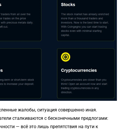
сленные жалобы, ситуация совершенно иная.
атели сталкиваются с бесконечными предлогами:
чности — всё это лишь препятствия на пути к