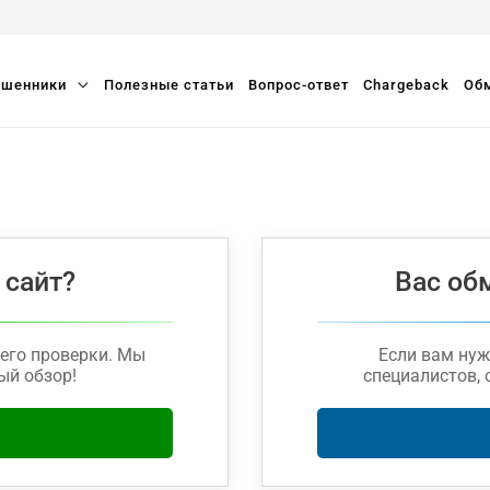
шенники
Полезные статьи
Вопрос-ответ
Chargeback
Обм
 сайт?
Вас об
его проверки. Мы
Если вам ну
ый обзор!
специалистов, 