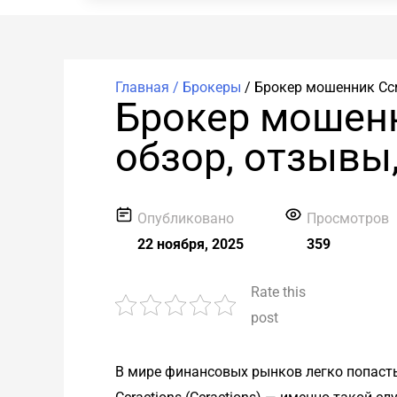
Главная /
Брокеры
/
Брокер мошенник Ccr
Брокер мошенн
обзор, отзывы
Опубликовано
Просмотров
22 ноября, 2025
359
Rate this
post
В мире финансовых рынков легко попасть