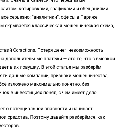
лучай. Сначала кажется, что перед вами
сайтом, котировками, графиками и обещаниями
всё серьезно: “аналитики”, офисы в Париже,
ом скрывается классическая мошенническая схема,
твий Ccractions. Потеря денег, невозможность
на дополнительные платежи — это то, что с высокой
дает в их ловушку. В этой статье мы разберём
ерять данные компании, признаки мошенничества,
 Всё изложено максимально понятно, без
чок в инвестициях понял, с чем имеет дело.
ёт о потенциальной опасности и начинает
вои средства. Поэтому давайте разберёмся, как
весторов.