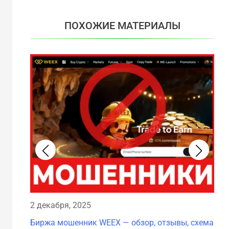
ПОХОЖИЕ МАТЕРИАЛЫ
29 
2 декабря, 2025
Бир
Биржа мошенник WEEX — обзор, отзывы, схема