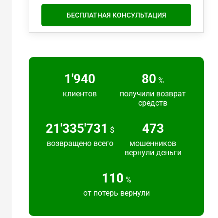
БЕСПЛАТНАЯ КОНСУЛЬТАЦИЯ
2'217
91
%
клиентов
получили возврат
средств
24'383'692
540
$
возвращено всего
мошенников
вернули деньги
125
%
от потерь вернули