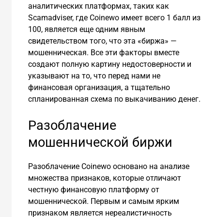
аналитических платформах, таких как
Scamadviser, где Coinewo имеет всего 1 балл из
100, является еще одним явным
свидетельством того, что эта «биржа» —
мошенническая. Все эти факторы вместе
создают полную картину недостоверности и
указывают на то, что перед нами не
финансовая организация, а тщательно
спланированная схема по выкачиванию денег.
Разоблачение
мошеннической биржи
Разоблачение Coinewo основано на анализе
множества признаков, которые отличают
честную финансовую платформу от
мошеннической. Первым и самым ярким
признаком является нереалистичность