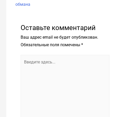
об
обмана
Оставьте комментарий
Ваш адрес email не будет опубликован.
Обязательные поля помечены
*
Введите
здесь...