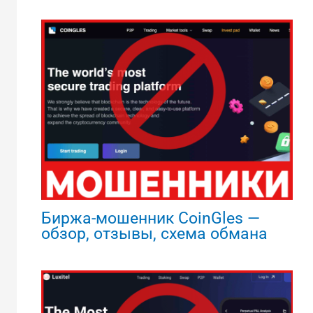
Биржа-мошенник CoinGles —
обзор, отзывы, схема обмана