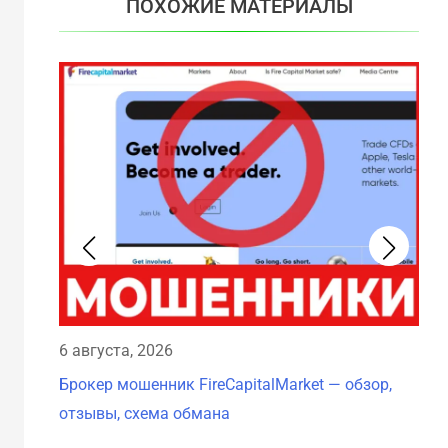
ПОХОЖИЕ МАТЕРИАЛЫ
6 а
6 августа, 2026
Бро
Брокер мошенник FireCapitalMarket — обзор,
схе
отзывы, схема обмана