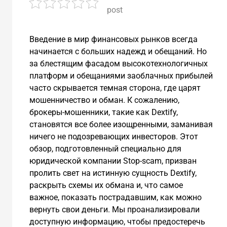
post
Введение в мир финансовых рынков всегда
начинается с больших надежд и обещаний. Но
за блестящим фасадом высокотехнологичных
платформ и обещаниями заоблачных прибылей
часто скрывается темная сторона, где царят
мошенничество и обман. К сожалению,
брокеры-мошенники, такие как Dextify,
становятся все более изощренными, заманивая
ничего не подозревающих инвесторов. Этот
обзор, подготовленный специально для
юридической компании Stop-scam, призван
пролить свет на истинную сущность Dextify,
раскрыть схемы их обмана и, что самое
важное, показать пострадавшим, как можно
вернуть свои деньги. Мы проанализировали
доступную информацию, чтобы предостеречь