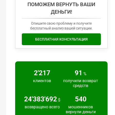
ПОМОЖЕМ ВЕРНУТЬ ВАШИ
ДЕНЬГИ!
Опишите свою проблему и получите
бесплатный анализ вашей ситуации.
БЕСПЛАТНАЯ КОНСУЛЬТАЦИЯ
2'217
91
%
клиентов
получили возврат
средств
24'383'692
540
$
возвращено всего
мошенников
вернули деньги