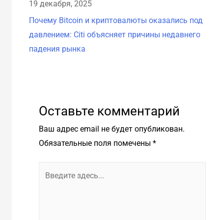
19 декабря, 2025
18 
Почему Bitcoin и криптовалюты оказались под
Рез
давлением: Citi объясняет причины недавнего
12 
падения рынка
Оставьте комментарий
Ваш адрес email не будет опубликован.
Обязательные поля помечены
*
Введите
здесь...