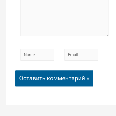
Name
Email