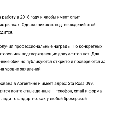
 работу в 2018 году и якобы имеет опыт
х рынках. Однако никаких подтверждений этой
одится.
получил профессиональные награды. Но конкретных
заторов или подтверждающих документов нет. Для
нные обычно публикуются открыто и проверяются за
на уровне заявлений.
вана в Аргентине и имеет адрес: Sta Rosa 399,
ятся контактные данные — телефон, email и форма
глядит стандартно, как у любой брокерской