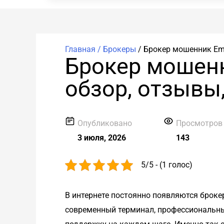
Главная /
Брокеры
/
Брокер мошенник Emg
Брокер мошенн
обзор, отзывы
Опубликовано
Просмотров
3 июля, 2026
143
5/5 - (1 голос)
В интернете постоянно появляются броке
современный терминал, профессиональны