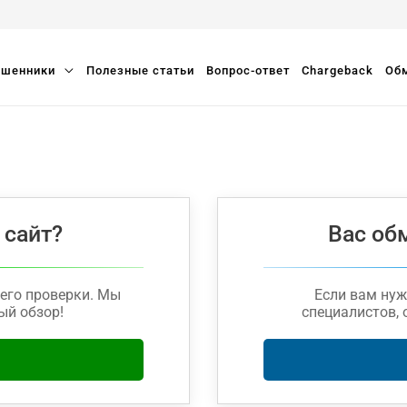
шенники
Полезные статьи
Вопрос-ответ
Chargeback
Обм
 сайт?
Вас об
его проверки. Мы
Если вам ну
ый обзор!
специалистов, 