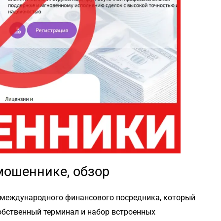
мошеннике, обзор
к международного финансового посредника, который
собственный терминал и набор встроенных