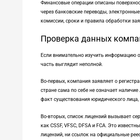
Финансовые операции описаны поверхнос
через банковские переводы, электронны
комиссии, сроки и правила обработки за
Проверка данных компа
Если внимательно изучить информацию о 
часть выглядит неполной.
Во-первых, компания заявляет о регистра
стране сама по себе не означает наличие
факт существования юридического лица, н
Во-вторых, список лицензий вызывает се
как CSSF, VFSC, DFSA и FCA. Это известн
лицензий, ни ссылок на официальные рее