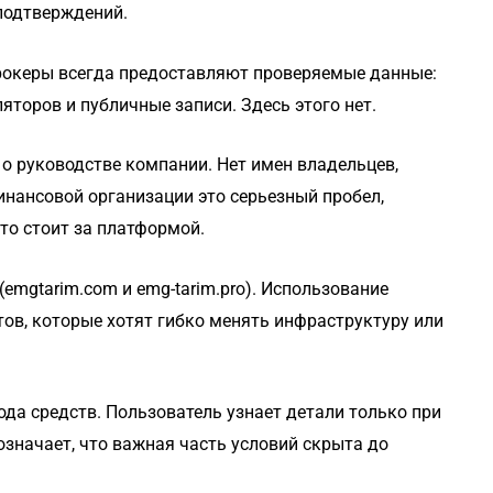
 подтверждений.
рокеры всегда предоставляют проверяемые данные:
яторов и публичные записи. Здесь этого нет.
о руководстве компании. Нет имен владельцев,
нансовой организации это серьезный пробел,
кто стоит за платформой.
emgtarim.com и emg-tarim.pro). Использование
тов, которые хотят гибко менять инфраструктуру или
а средств. Пользователь узнает детали только при
означает, что важная часть условий скрыта до