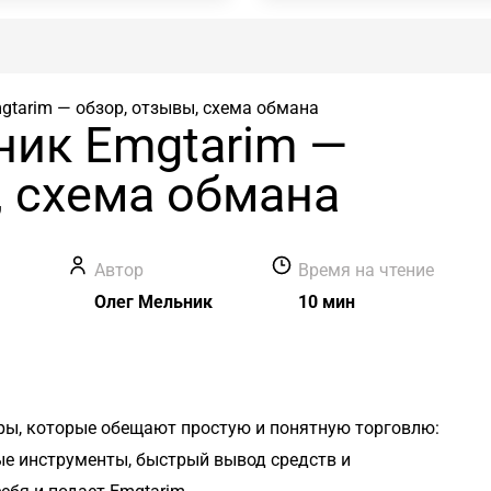
tarim — обзор, отзывы, схема обмана
ик Emgtarim —
, схема обмана
Автор
Время на чтение
Олег Мельник
10 мин
ры, которые обещают простую и понятную торговлю:
е инструменты, быстрый вывод средств и