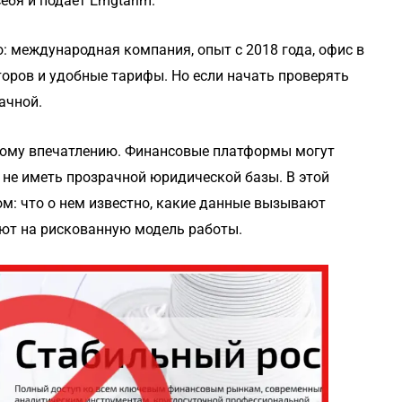
ебя и подает Emgtarim.
: международная компания, опыт с 2018 года, офис в
торов и удобные тарифы. Но если начать проверять
ачной.
рвому впечатлению. Финансовые платформы могут
 не иметь прозрачной юридической базы. В этой
м: что о нем известно, какие данные вызывают
ают на рискованную модель работы.