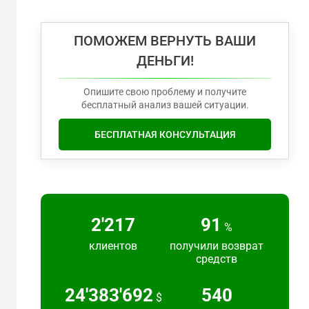
ПОМОЖЕМ ВЕРНУТЬ ВАШИ
ДЕНЬГИ!
Опишите свою проблему и получите
бесплатный анализ вашей ситуации.
БЕСПЛАТНАЯ КОНСУЛЬТАЦИЯ
2'217
91
%
клиентов
получили возврат
средств
24'383'692
540
$