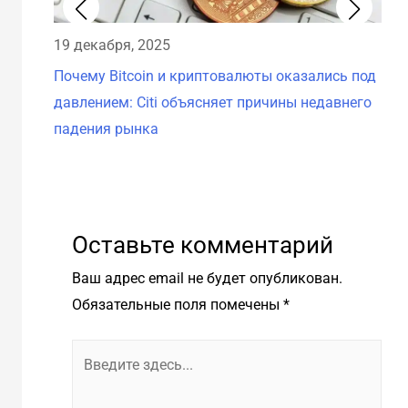
19 декабря, 2025
18 
Почему Bitcoin и криптовалюты оказались под
Рез
давлением: Citi объясняет причины недавнего
12 
падения рынка
Оставьте комментарий
Ваш адрес email не будет опубликован.
Обязательные поля помечены
*
Введите
здесь...