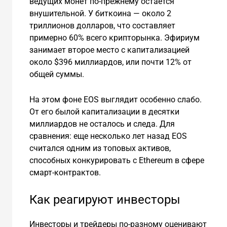
ведущих монет по-прежнему остается
внушительной. У биткоина — около 2
триллионов долларов, что составляет
примерно 60% всего крипторынка. Эфириум
занимает второе место с капитализацией
около $396 миллиардов, или почти 12% от
общей суммы.
На этом фоне EOS выглядит особенно слабо.
От его былой капитализации в десятки
миллиардов не осталось и следа. Для
сравнения: еще несколько лет назад EOS
считался одним из топовых активов,
способных конкурировать с Ethereum в сфере
смарт-контрактов.
Как реагируют инвесторы
Инвесторы и трейдеры по-разному оценивают