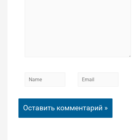
Name
Email