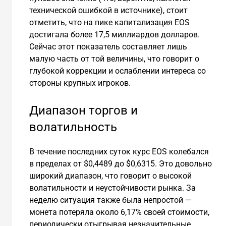
технической ошибкой в источнике), стоит
отметить, что на пике капитализация EOS
достигала более 17,5 миллиардов долларов.
Сейчас этот показатель составляет лишь
малую часть от той величины, что говорит о
глубокой коррекции и ослаблении интереса со
стороны крупных игроков.
Диапазон торгов и
волатильность
В течение последних суток курс EOS колебался
в пределах от $0,4489 до $0,6315. Это довольно
широкий диапазон, что говорит о высокой
волатильности и неустойчивости рынка. За
неделю ситуация также была непростой —
монета потеряла около 6,17% своей стоимости,
периодически отыгрывая незначительные