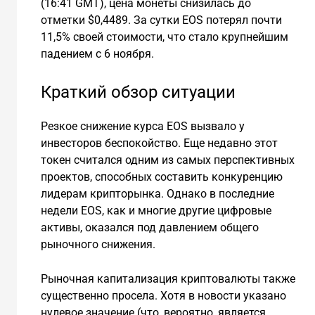
(16:41 GMT), цена монеты снизилась до
отметки $0,4489. За сутки EOS потерял почти
11,5% своей стоимости, что стало крупнейшим
падением с 6 ноября.
Краткий обзор ситуации
Резкое снижение курса EOS вызвало у
инвесторов беспокойство. Еще недавно этот
токен считался одним из самых перспективных
проектов, способных составить конкуренцию
лидерам крипторынка. Однако в последние
недели EOS, как и многие другие цифровые
активы, оказался под давлением общего
рыночного снижения.
Рыночная капитализация криптовалюты также
существенно просела. Хотя в новости указано
нулевое значение (что, вероятно, является