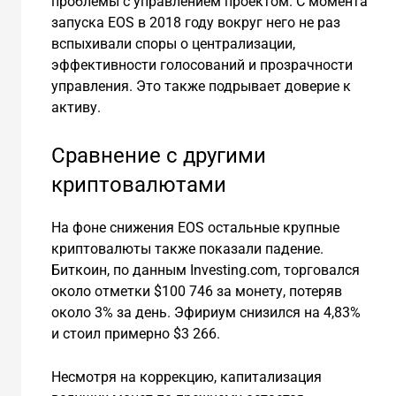
проблемы с управлением проектом. С момента
запуска EOS в 2018 году вокруг него не раз
вспыхивали споры о централизации,
эффективности голосований и прозрачности
управления. Это также подрывает доверие к
активу.
Сравнение с другими
криптовалютами
На фоне снижения EOS остальные крупные
криптовалюты также показали падение.
Биткоин, по данным Investing.com, торговался
около отметки $100 746 за монету, потеряв
около 3% за день. Эфириум снизился на 4,83%
и стоил примерно $3 266.
Несмотря на коррекцию, капитализация