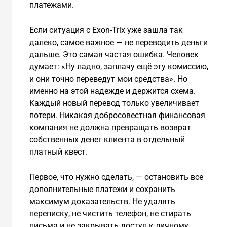
платежами.
Если ситуация с Exon-Trix уже зашла так
далеко, самое важное — не переводить деньги
дальше. Это самая частая ошибка. Человек
думает: «Ну ладно, заплачу ещё эту комиссию,
и они точно переведут мои средства». Но
именно на этой надежде и держится схема.
Каждый новый перевод только увеличивает
потери. Никакая добросовестная финансовая
компания не должна превращать возврат
собственных денег клиента в отдельный
платный квест.
Первое, что нужно сделать, — остановить все
дополнительные платежи и сохранить
максимум доказательств. Не удалять
переписку, не чистить телефон, не стирать
письма и не закрывать доступ к личному