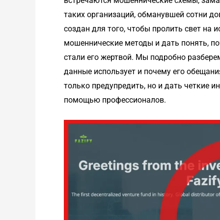
встречаются мошеннические схемы, зама
таких организаций, обманувшей сотни дов
создан для того, чтобы пролить свет на 
мошеннические методы и дать понять, по
стали его жертвой. Мы подробно разберем
данные использует и почему его обещани
только предупредить, но и дать четкие и
помощью профессионалов.