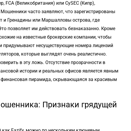
, FCA (Великобритания) или CySEC (Кипр),
. Мошенники часто заявляют, что зарегистрированы
нт и Гренадины или Маршалловы острова, где
 Это позволяет им действовать безнаказанно. Кроме
похожие на известные брокерские компании, чтобы
они придумывают несуществующие номера лицензий
ляторов, которые выглядят очень реалистично.
оверить в эту ложь. Отсутствие прозрачности в
нансовой истории и реальных офисов является явным
, а финансовая пирамида, скрывающаяся за красивым
мошенника: Признаки грядущей
 как Fazify, можно по нескольким ключевым