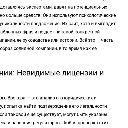
едставляясь экспертами, давят на потенциальных
но больше средств. Они используют психологические
уникальности предложения. Их сайт, хотя и выглядит
аблонных фраз и не дает никакой конкретной
ании, ее руководстве или истории. Всё это — часть
образ солидной компании, в то время как ее
нии: Невидимые лицензии и
го брокера — это анализ его юридических и
fy, попытка найти подтверждение его легальности
если таковой еще существует, могут быть указаны
са и названия регуляторов. Любая проверка этих