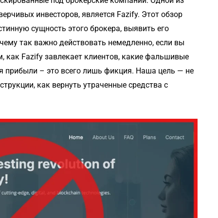
скированные под брокерские компании. Одной из
ерчивых инвесторов, является Fazify. Этот обзор
истинную сущность этого брокера, выявить его
чему так важно действовать немедленно, если вы
, как Fazify завлекает клиентов, какие фальшивые
я прибыли – это всего лишь фикция. Наша цель — не
нструкции, как вернуть утраченные средства с