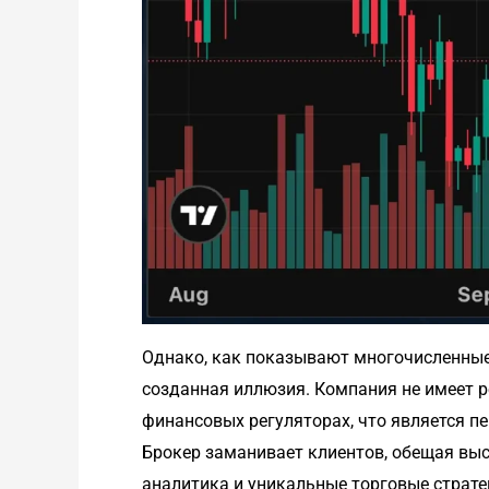
Однако, как показывают многочисленные
созданная иллюзия. Компания не имеет р
финансовых регуляторах, что является п
Брокер заманивает клиентов, обещая вы
аналитика и уникальные торговые страте