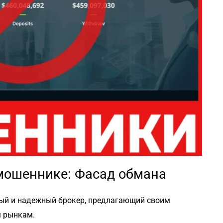
мошеннике: Фасад обмана
ный и надежный брокер, предлагающий своим
 рынкам.