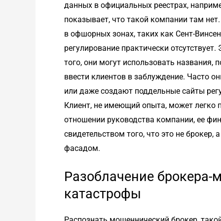
данных в официальных реестрах, например
показывает, что такой компании там нет
в офшорных зонах, таких как Сент-Винсе
регулирование практически отсутствует.
того, они могут использовать названия, 
ввести клиентов в заблуждение. Часто 
или даже создают поддельные сайты регу
Клиент, не имеющий опыта, может легко п
отношении руководства компании, ее фи
свидетельством того, что это не брокер
фасадом.
Разоблачение брокера-
катастрофы
Распознать мошеннический брокер, такой