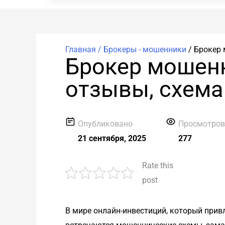
Главная /
Брокеры - мошенники
/
Брокер 
Брокер мошенни
отзывы, схема
Опубликовано
Просмотро
21 сентября, 2025
277
Rate this
post
В мире онлайн-инвестиций, который прив