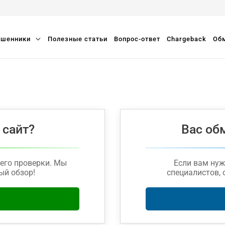
шенники
Полезные статьи
Вопрос-ответ
Chargeback
Обм
 сайт?
Вас об
его проверки. Мы
Если вам ну
ый обзор!
специалистов, 