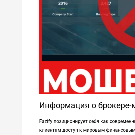
Информация о брокере-
Fazify позиционирует себя как современ
клиентам доступ к мировым финансовым