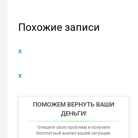
Похожие записи
x
x
ПОМОЖЕМ ВЕРНУТЬ ВАШИ
ДЕНЬГИ!
Опишите свою проблему и получите
бесплатный анализ вашей ситуации.