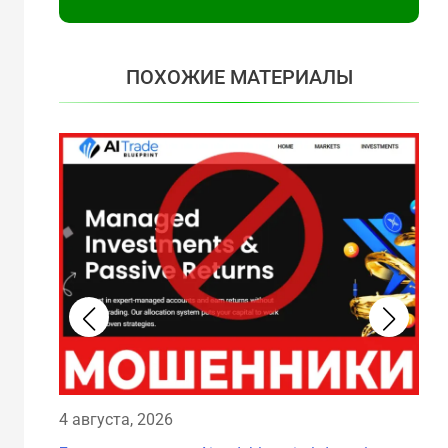
ПОХОЖИЕ МАТЕРИАЛЫ
4 августа, 2026
4 а