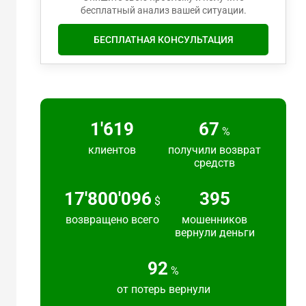
бесплатный анализ вашей ситуации.
БЕСПЛАТНАЯ КОНСУЛЬТАЦИЯ
2'217
91
%
клиентов
получили возврат
средств
24'383'692
540
$
возвращено всего
мошенников
вернули деньги
125
%
от потерь вернули