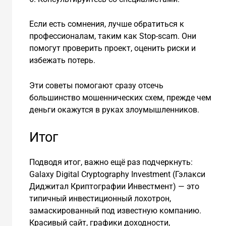
Если есть сомнения, лучше обратиться к
профессионалам, таким как Stop-scam. Они
помогут проверить проект, оценить риски и
избежать потерь.
Эти советы помогают сразу отсечь
большинство мошеннических схем, прежде чем
деньги окажутся в руках злоумышленников.
Итог
Подводя итог, важно ещё раз подчеркнуть:
Galaxy Digital Cryptography Investment (Гэлакси
Диджитал Криптографии Инвестмент) — это
типичный инвестиционный лохотрон,
замаскированный под известную компанию.
Красивый сайт, графики доходности,