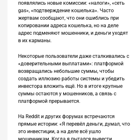
появлялись новые комиссии: «налоги», «сеть
gas», «подтверждение кошелька». Часто
жертвам сообщают, что они ошиблись при
копировании адреса кошелька, но на деле
адрес подменяют мошенники, и деньги уходят
в их карманы.
Некоторые пользователи даже сталкивались с
«доверительными выплатами»: платформой
возвращались небольшие суммы, чтобы
создать иллюзию работы системы и убедить
инвестора вложить ещё. Но в итоге крупные
суммы остаются у мошенников, а связь с
платформой прерывается.
На Reddit и других форумах встречаются
прямые истории: «Я перевёл деньги, думал, что
это инвестиции, а на деле всё ушло
мошенникам. Когда я пытался вывести,