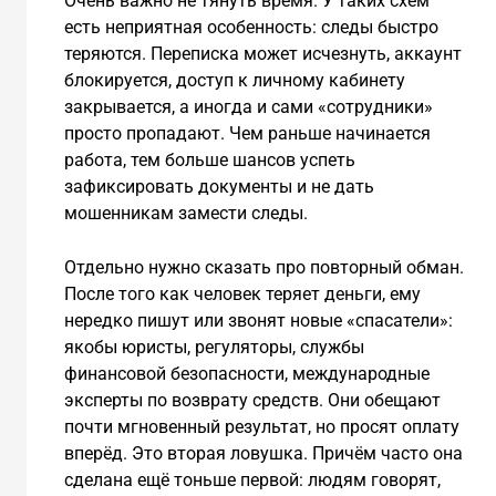
Очень важно не тянуть время. У таких схем
есть неприятная особенность: следы быстро
теряются. Переписка может исчезнуть, аккаунт
блокируется, доступ к личному кабинету
закрывается, а иногда и сами «сотрудники»
просто пропадают. Чем раньше начинается
работа, тем больше шансов успеть
зафиксировать документы и не дать
мошенникам замести следы.
Отдельно нужно сказать про повторный обман.
После того как человек теряет деньги, ему
нередко пишут или звонят новые «спасатели»:
якобы юристы, регуляторы, службы
финансовой безопасности, международные
эксперты по возврату средств. Они обещают
почти мгновенный результат, но просят оплату
вперёд. Это вторая ловушка. Причём часто она
сделана ещё тоньше первой: людям говорят,