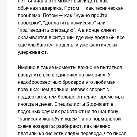
нет. Сначала это может выглядеть как
обычная задержка. Потом — как техническая
проблема. Потом — как “нужно пройти
проверку”, “доплатить комиссию” или
“подтвердить операцию”. А в конце клиент
оказывается в ситуации, где ему вроде бы все
еще улыбаются, но деньги уже фактически
удерживают.
Именно в такие моменты важно не пытаться
разрулить все в одиночку на эмоциях. У
недобросовестных брокеров это любимая
ловушка: чем дольше человек спорит с
поддержкой, тем больше он теряет времени, а
иногда и денег. Специалисты Stop-scam в
подобных случаях работают не по шаблону
“написали жалобу и ждём”, а по нормальной
схеме возврата: разбирают, как именно
платили, какие есть следы перевода, что писал