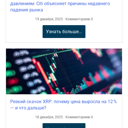
давлением: Citi объясняет причины недавнего
падения рынка
19 декабря, 2025 · Комментариев 0
Узнать больше...
Резкий скачок XRP: почему цена выросла на 12 %
— и что дальше?
18 декабря, 2025 · Комментариев 0