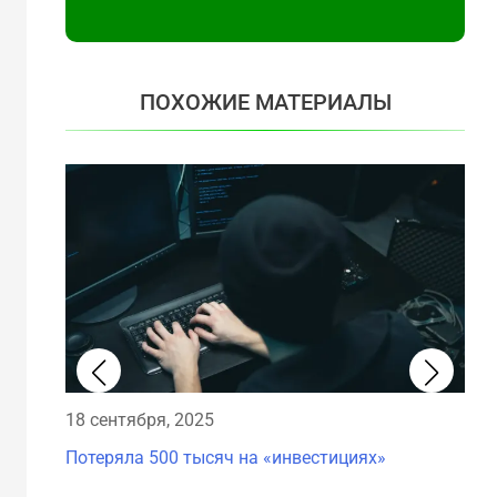
ПОХОЖИЕ МАТЕРИАЛЫ
18 сентября, 2025
Потеряла 500 тысяч на «инвестициях»
18 