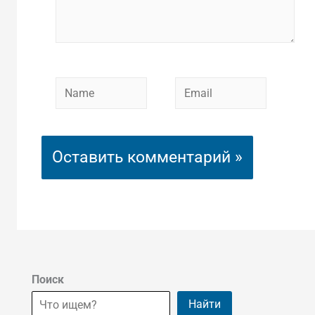
Name
Email
Поиск
Найти