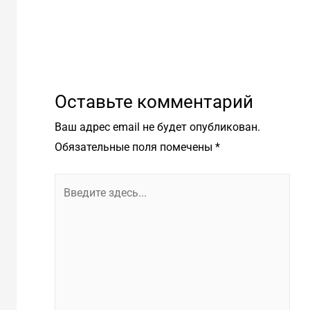
Пот
руб
Оставьте комментарий
Ваш адрес email не будет опубликован.
Обязательные поля помечены
*
Введите
здесь...