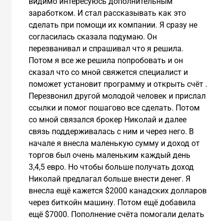
видимо интересуюсь дополнительным
заработком. И стал рассказывать как это
сделать при помощи их компании. Я сразу не
согласилась сказала подумаю. Он
перезванивал и спрашивал что я решила.
Потом я все же решила попробовать и он
сказал что со мной свяжется специалист и
поможет установит программу и открыть счёт .
Перезвонил другой молодой человек и прислал
ссылки и помог пошагово все сделать. Потом
со мной связался брокер Николай и далее
связь поддерживалась с ним и через него. В
начале я внесла маленькую сумму и доход от
торгов был очень маленьким каждый день
3,4,5 евро. Но чтобы больше получать доход
Николай предлагал больше внести денег. Я
внесла ещё кажется $2000 канадских долларов
через биткойн машину. Потом ещё добавила
ещё $7000. Пополнение счёта помогали делать