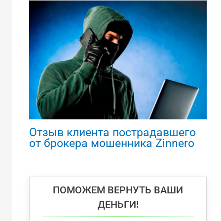
Отзыв клиента пострадавшего
от брокера мошенника Zinnero
ПОМОЖЕМ ВЕРНУТЬ ВАШИ
ДЕНЬГИ!