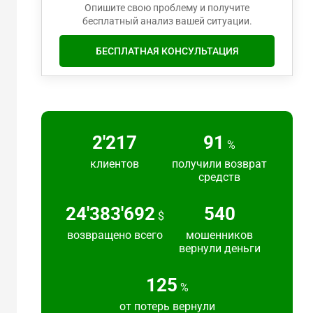
Опишите свою проблему и получите
бесплатный анализ вашей ситуации.
БЕСПЛАТНАЯ КОНСУЛЬТАЦИЯ
2'217
91
%
клиентов
получили возврат
средств
24'383'692
540
$
возвращено всего
мошенников
вернули деньги
125
%
от потерь вернули