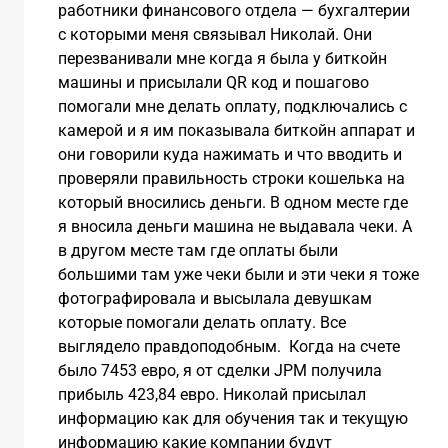
работники финансового отдела — бухгалтерии
с которыми меня связывал Николай. Они
перезванивали мне когда я была у биткойн
машины и присылали QR код и пошагово
помогали мне делать оплату, подключались с
камерой и я им показывала биткойн аппарат и
они говорили куда нажимать и что вводить и
проверяли правильность строки кошелька на
который вносились деньги. В одном месте где
я вносила деньги машина не выдавала чеки. А
в другом месте там где оплаты были
большими там уже чеки были и эти чеки я тоже
фотографировала и высылала девушкам
которые помогали делать оплату. Все
выглядело правдоподобным. Когда на счете
было 7453 евро, я от сделки JPM получила
прибыль 423,84 евро. Николай присылал
информацию как для обучения так и текущую
информацию какие компании будут