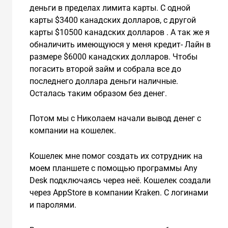
деньги в пределах лимита карты. С одной
карты $3400 канадских долларов, с другой
карты $10500 канадских долларов . А так же я
обналичить имеющуюся у меня кредит- Лайн в
размере $6000 канадских долларов. Чтобы
погасить второй займ и собрала все до
последнего доллара деньги наличные.
Осталась таким образом без денег.
Потом мы с Николаем начали вывод денег с
компании на кошелек.
Кошелек мне помог создать их сотрудник на
моем планшете с помощью программы Any
Desk подключаясь через неё. Кошелек создали
через AppStore в компании Kraken. С логинами
и паролями.