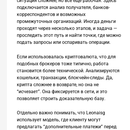
ситуация сложнее, но всё ещё рабочая. Здесь
подключается анализ получателя, банков-
корреспондентов и возможных
промежуточных организаций. Иногда деньги
проходят через несколько этапов, и задача —
проследить этот путь и найти точки, где можно
подать запросы или оспаривать операции.
Если использовалась криптовалюта, что для
подобных брокеров тоже типично, работа
становится более технической. Анализируются
кошельки, транзакции, блокчейн-следы. Да,
крипта сложнее в возврате, но она не
“исчезает”. Она фиксируется в сети, и это
позволяет строить доказательную базу.
Отдельно важно понимать, что Leonaisg
использует модель, где клиенту могут
предлагать “дополнительные платежи” перед