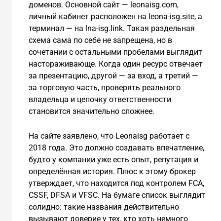
доменов. Основной сайт — leonaisg.com,
личный кабинет расположен на leona-isg.site, а
терминал — на lna-isg.link. Такая раздельная
схема сама по себе не запрещена, но в
сочетании с остальными пробелами выглядит
настораживающе. Когда один ресурс отвечает
за презентацию, другой — за вход, а третий —
за торговую часть, проверять реального
владельца и цепочку ответственности
становится значительно сложнее.
На сайте заявлено, что Leonaisg работает с
2018 года. Это должно создавать впечатление,
будто у компании уже есть опыт, репутация и
определённая история. Плюс к этому брокер
утверждает, что находится под контролем FCA,
CSSF, DFSA и VFSC. На бумаге список выглядит
солидно: такие названия действительно
вызывают доверие у тех, кто хоть немного