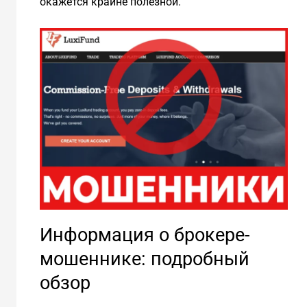
окажется крайне полезной.
Информация о брокере-
мошеннике: подробный
обзор