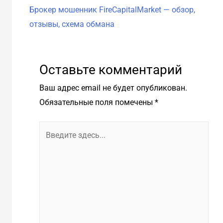
Бро
Брокер мошенник FireCapitalMarket — обзор,
схе
отзывы, схема обмана
Оставьте комментарий
Ваш адрес email не будет опубликован.
Обязательные поля помечены
*
Введите
здесь...