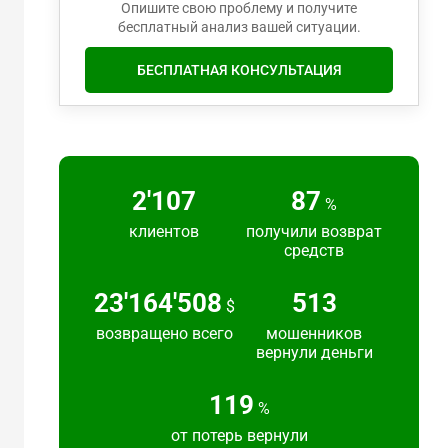
Опишите свою проблему и получите
бесплатный анализ вашей ситуации.
БЕСПЛАТНАЯ КОНСУЛЬТАЦИЯ
2'217
91
%
клиентов
получили возврат
средств
24'383'692
540
$
возвращено всего
мошенников
вернули деньги
125
%
от потерь вернули