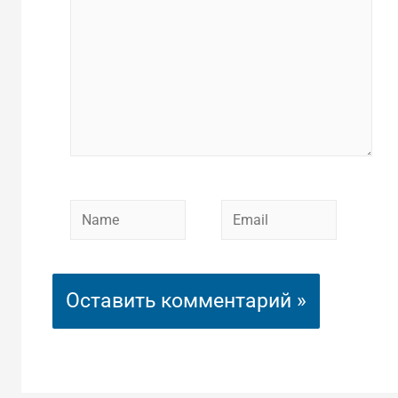
Name
Email