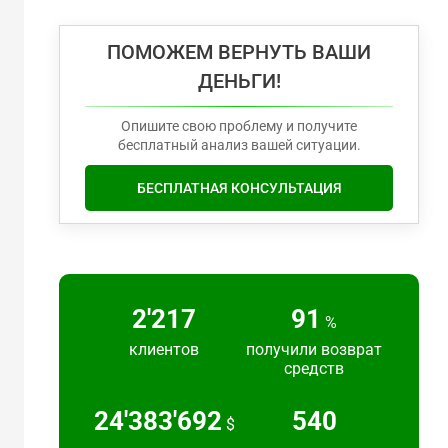
ПОМОЖЕМ ВЕРНУТЬ ВАШИ
ДЕНЬГИ!
Опишите свою проблему и получите
бесплатный анализ вашей ситуации.
БЕСПЛАТНАЯ КОНСУЛЬТАЦИЯ
2'217
91
%
клиентов
получили возврат
средств
24'383'692
540
$