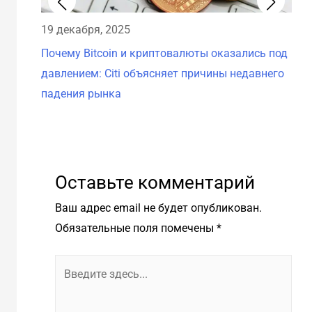
19 декабря, 2025
18 
Почему Bitcoin и криптовалюты оказались под
Рез
давлением: Citi объясняет причины недавнего
12 
падения рынка
Оставьте комментарий
Ваш адрес email не будет опубликован.
Обязательные поля помечены
*
Введите
здесь...