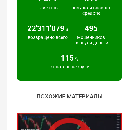
клиентов
получили возврат
средств
24'383'692
540
$
возвращено всего
мошенников
вернули деньги
125
%
от потерь вернули
ПОХОЖИЕ МАТЕРИАЛЫ