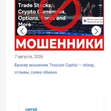
7 августа, 2026
7 а
Брокер мошенник Trusvale Capital — обзор,
Бро
отзывы, схема обмана
схе
СЕРГЕЙ