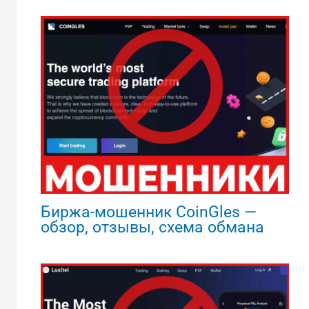
Биржа-мошенник CoinGles —
обзор, отзывы, схема обмана