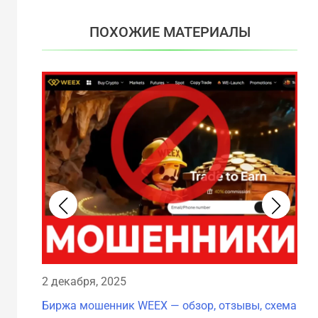
ПОХОЖИЕ МАТЕРИАЛЫ
29 
2 декабря, 2025
Бир
Биржа мошенник WEEX — обзор, отзывы, схема