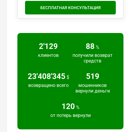
БЕСПЛАТНАЯ КОНСУЛЬТАЦИЯ
2'217
91
%
клиентов
получили возврат
средств
24'383'692
540
$
возвращено всего
мошенников
вернули деньги
125
%
от потерь вернули