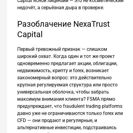
Capital ясной лицензии — это не косметический
недочёт, а серьёзная дыра в проверке.
Разоблачение NexaTrust
Capital
Первый тревожный признак — слишком
широкий охват. Когда один и тот же проект
одновременно предлагает акции, облигации,
недвижимость, крипту и forex, возникает
закономерный вопрос: это действительно
крупная регулируемая структура или просто
универсальная оболочка, чтобы забрать
максимум внимания клиента? FSMA прямо
предупреждает, что fraudulent trading platforms
давно уже не ограничиваются только forex или
CFD — они продают и регулярные, и
альтернативные инвестиции, подстраиваясь