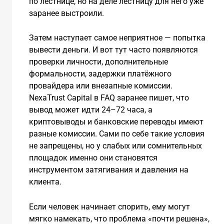
по лестнице, но на деле лестницу для него уже
заранее выстроили.
Затем наступает самое неприятное — попытка
вывести деньги. И вот тут часто появляются
проверки личности, дополнительные
формальности, задержки платёжного
провайдера или внезапные комиссии.
NexaTrust Capital в FAQ заранее пишет, что
вывод может идти 24–72 часа, а
криптовыводы и банковские переводы имеют
разные комиссии. Сами по себе такие условия
не запрещены, но у слабых или сомнительных
площадок именно они становятся
инструментом затягивания и давления на
клиента.
Если человек начинает спорить, ему могут
мягко намекать, что проблема «почти решена»,