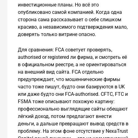
инвестиционные планы. Но всё это
опубликовано самой компанией. Когда одна
сторона сама рассказывает о себе слишком
красиво, а независимого подтверждения мало,
доверять только витрине опасно.
Для сравнения: FCA советует проверять,
authorised or registered ли фирма, и смотреть её
в официальном реестре, а не ориентироваться
на внешний вид сайта. FCA отдельно
предупреждает, что мошеннические фирмы
часто тоже пишут, будто они базируются в UK
или даже будто они FCA-authorised. CFTC, FTC и
FSMA тоже описывают похожую картину:
профессионально выглядящие сайты обещают
лёгкий доход, потом предлагают внести
деньги, а дальше превращают вывод средств в
проблему. На этом фоне отсутствие у NexaTrust