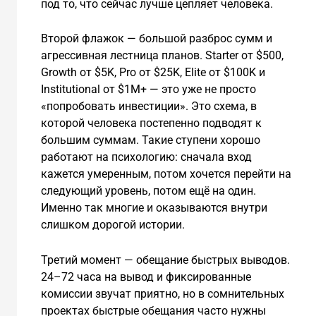
под то, что сейчас лучше цепляет человека.
Второй флажок — большой разброс сумм и
агрессивная лестница планов. Starter от $500,
Growth от $5K, Pro от $25K, Elite от $100K и
Institutional от $1M+ — это уже не просто
«попробовать инвестиции». Это схема, в
которой человека постепенно подводят к
большим суммам. Такие ступени хорошо
работают на психологию: сначала вход
кажется умеренным, потом хочется перейти на
следующий уровень, потом ещё на один.
Именно так многие и оказываются внутри
слишком дорогой истории.
Третий момент — обещание быстрых выводов.
24–72 часа на вывод и фиксированные
комиссии звучат приятно, но в сомнительных
проектах быстрые обещания часто нужны