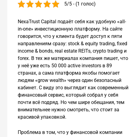
5/5 - (1 голос)
NexaTrust Capital подаёт себя как удобную «all-
in-one» инвестиционную платформу. На сайте
говорится, что у клиента будет доступ к пяти
направлениям сразу: stock & equity trading, fixed
income & bonds, real estate REITs, crypto trading и
forex. В тех же материалах компания пишет, что
у неё уже есть 50 000 active investors в 89
странах, а сама платформа якобы помогает
людям «grow wealth» через один безопасный
кабинет. С виду это выглядит как современный
финансовый сервис, который собрал у себя
почти всё подряд. Но чем шире обещания, тем
внимательнее нужно смотреть, что стоит за
красивой упаковкой.
Проблема в том, что у финансовой компании