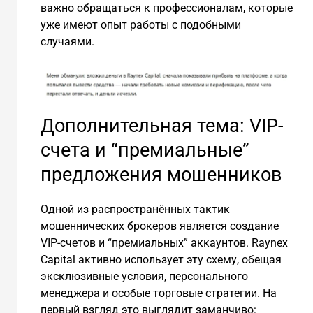
важно обращаться к профессионалам, которые
уже имеют опыт работы с подобными
случаями.
Дополнительная тема: VIP-
счета и “премиальные”
предложения мошенников
Одной из распространённых тактик
мошеннических брокеров является создание
VIP-счетов и “премиальных” аккаунтов. Raynex
Capital активно использует эту схему, обещая
эксклюзивные условия, персонального
менеджера и особые торговые стратегии. На
первый взгляд это выглядит заманчиво: