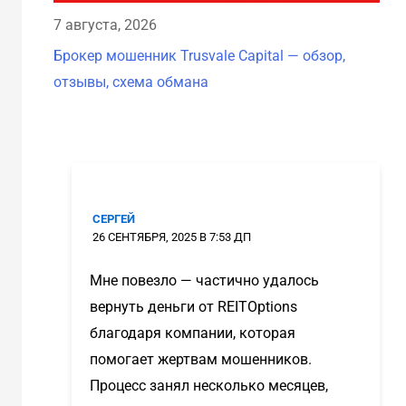
7 августа, 2026
7 а
Брокер мошенник Trusvale Capital — обзор,
Бро
отзывы, схема обмана
схе
СЕРГЕЙ
26 СЕНТЯБРЯ, 2025 В 7:53 ДП
Мне повезло — частично удалось
вернуть деньги от REITOptions
благодаря компании, которая
помогает жертвам мошенников.
Процесс занял несколько месяцев,