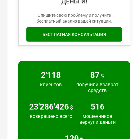
ДЕНЬГИ!
Опишите свою проблему и получите
бесплатный анализ вашей ситуации.
БЕСПЛАТНАЯ КОНСУЛЬТАЦИЯ
2'217
91
%
клиентов
получили возврат
средств
24'383'692
540
$
возвращено всего
мошенников
вернули деньги
125