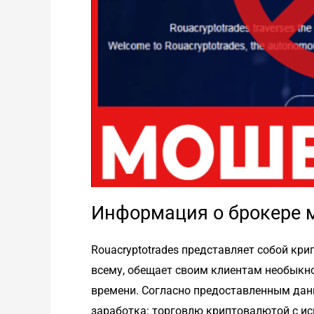
Информация о брокере 
Rouacryptotrades представляет собой кр
всему, обещает своим клиентам необыкн
времени. Согласно предоставленным дан
заработка: торговлю криптовалютой с ис