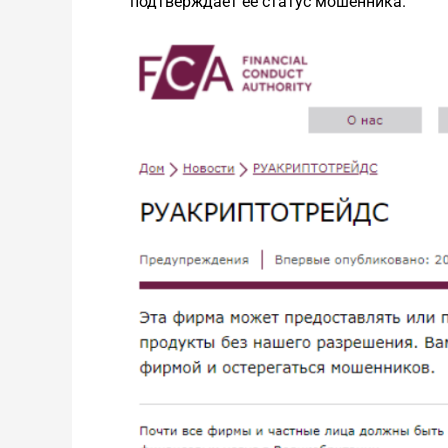
подтверждает ее статус мошенника.