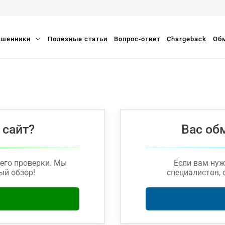
шенники
Полезные статьи
Вопрос-ответ
Chargeback
Обм
 сайт?
Вас об
его проверки. Мы
Если вам ну
ый обзор!
специалистов, 