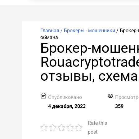
Главная /
Брокеры - мошенники
/
Брокер-
обмана
Брокер-мошен
Rouacryptotrad
отзывы, схема
Опубликовано
Просмотр
4 декабря, 2023
359
Rate this
post