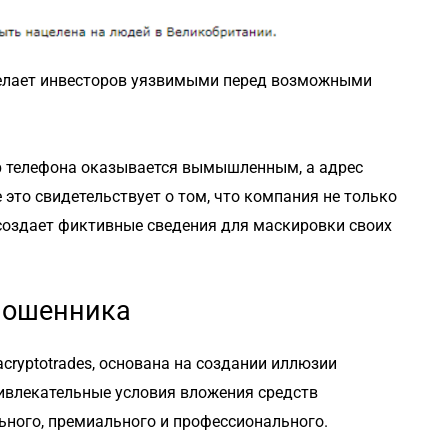
делает инвесторов уязвимыми перед возможными
р телефона оказывается вымышленным, а адрес
это свидетельствует о том, что компания не только
 создает фиктивные сведения для маскировки своих
мошенника
ryptotrades, основана на создании иллюзии
ивлекательные условия вложения средств
льного, премиального и профессионального.