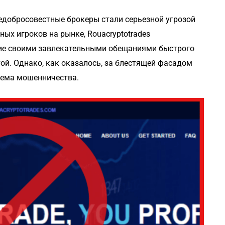
едобросовестные брокеры стали серьезной угрозой
ных игроков на рынке, Rouacryptotrades
ие своими завлекательными обещаниями быстрого
й. Однако, как оказалось, за блестящей фасадом
хема мошенничества.