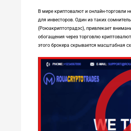
В мире криптовалют и онлайн-торговли н
для инвесторов. Один из таких сомнитель
(Роюакриптотрадэс), привлекает вниман
обогащения через торговлю криптовалюто
этого брокера скрывается масштабная с