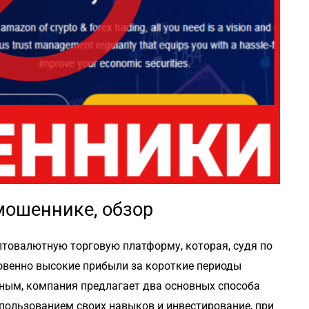
мошеннике, обзор
иптовалютную торговую платформу, которая, судя по
овенно высокие прибыли за короткие периоды
ным, компания предлагает два основных способа
пользованием своих навыков и инвестирование, при