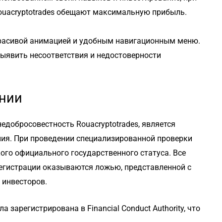
uacryptotrades обещают максимальную прибыль.
красивой анимацией и удобным навигационным меню.
ыявить несоответствия и недостоверности
нии
обросовестность Rouacryptotrades, является
ния. При проведении специализированной проверки
ого официального государственного статуса. Все
регистрации оказываются ложью, представленной с
 инвесторов.
а зарегистрирована в Financial Conduct Authority, что