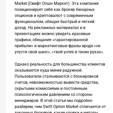
Market (Свифт Опшн Маркет). Эта компания
позиционирует себя как брокер бинарных
опционов и криптовалют с современным
функционалом, обещая быстрый и легкий
доход. На рекламных материалах и в
презентациях можно увидеть красивые
графики, обещания «гарантированной
прибыли» и маркетинговые фразы вроде «не
упусти свой шанс», «твой успех в твоих руках».
Однако реальность для большинства клиентов
оказывается куда менее радужной.
Пользователи сталкиваются с блокировкой
счетов, невозможностью вывести средства,
скрытыми комиссиями и постоянным
психологическим давлением со стороны
менеджеров. В этой статье мы подробно
разберем, чем Swift Option Market отличается от
законных брокеров, какие уловки и методы