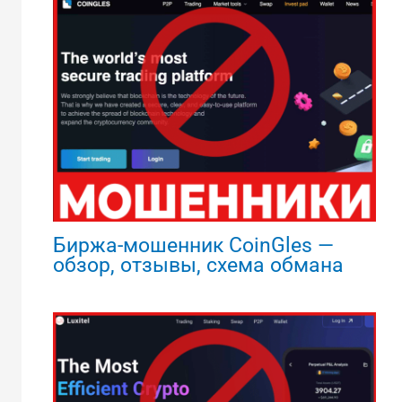
Биржа-мошенник CoinGles —
обзор, отзывы, схема обмана