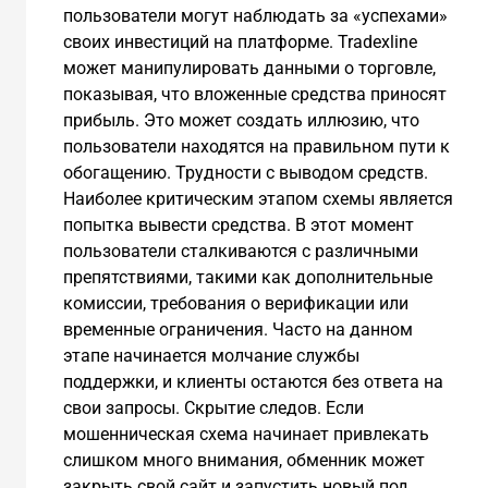
пользователи могут наблюдать за «успехами»
своих инвестиций на платформе. Tradexline
может манипулировать данными о торговле,
показывая, что вложенные средства приносят
прибыль. Это может создать иллюзию, что
пользователи находятся на правильном пути к
обогащению. Трудности с выводом средств.
Наиболее критическим этапом схемы является
попытка вывести средства. В этот момент
пользователи сталкиваются с различными
препятствиями, такими как дополнительные
комиссии, требования о верификации или
временные ограничения. Часто на данном
этапе начинается молчание службы
поддержки, и клиенты остаются без ответа на
свои запросы. Скрытие следов. Если
мошенническая схема начинает привлекать
слишком много внимания, обменник может
закрыть свой сайт и запустить новый под