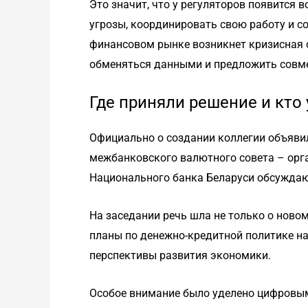
Это значит, что у регуляторов появится 
угрозы, координировать свою работу и с
финансовом рынке возникнет кризисная 
обменяться данными и предложить совм
Где приняли решение и кто
Официально о создании коллегии объявил
межбанковского валютного совета – орга
Национального банка Беларуси обсужда
На заседании речь шла не только о ново
планы по денежно-кредитной политике на
перспективы развития экономики.
Особое внимание было уделено цифровым