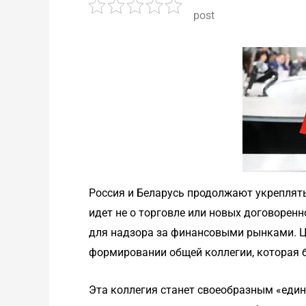
post
Россия и Беларусь продолжают укреплять
идет не о торговле или новых договоренн
для надзора за финансовыми рынками. Ц
формировании общей коллегии, которая 
Эта коллегия станет своеобразным «еди