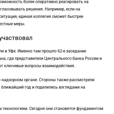
возможность более оперативно реагировать на
огласовывать решения. Например, если на
ситуация, единая коллегия сможет быстрее
естные меры.
 участвовал
и в Уфе. Именно там прошло 62-е заседание
на, где представители Центрального банка России и
ют ключевые вопросы взаимодействия.
м надзорном органе. Стороны также рассмотрели
 ближайший год и поделились взглядами на
 технологиям. Сегодня они становятся фундаментом