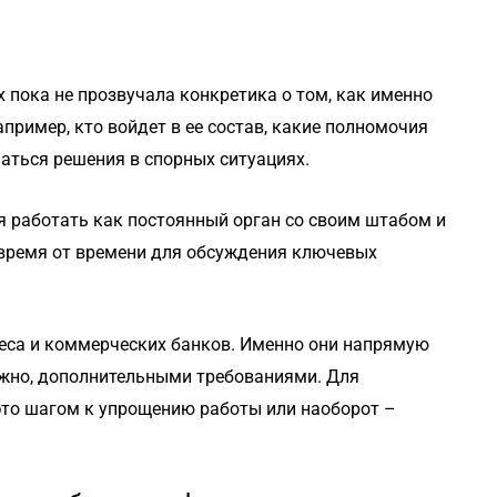
 пока не прозвучала конкретика о том, как именно
апример, кто войдет в ее состав, какие полномочия
маться решения в спорных ситуациях.
ия работать как постоянный орган со своим штабом и
 время от времени для обсуждения ключевых
еса и коммерческих банков. Именно они напрямую
ожно, дополнительными требованиями. Для
это шагом к упрощению работы или наоборот –