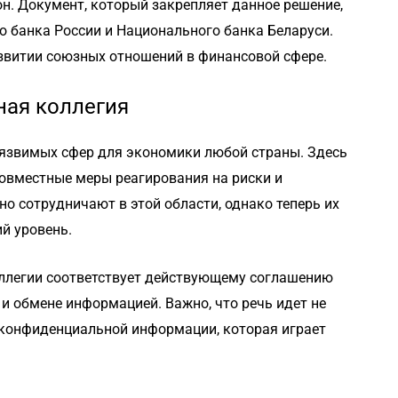
он. Документ, который закрепляет данное решение,
 банка России и Национального банка Беларуси.
азвитии союзных отношений в финансовой сфере.
ная коллегия
уязвимых сфер для экономики любой страны. Здесь
овместные меры реагирования на риски и
но сотрудничают в этой области, однако теперь их
й уровень.
ллегии соответствует действующему соглашению
и обмене информацией. Важно, что речь идет не
 конфиденциальной информации, которая играет