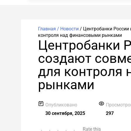
Главная /
Новости
/
Центробанки России 
контроля над финансовыми рынками
Центробанки Р
создают совм
для контроля
рынками
Опубликовано
Просмотро
30 сентября, 2025
297
Rate this