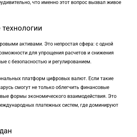
удивительно, что именно этот вопрос вызвал живое
 технологии
фровыми активами. Это непростая сфера: с одной
озможности для упрощения расчетов и снижения
нные с безопасностью и регулированием.
ональных платформ цифровых валют. Если такие
ларусь смогут не только облегчить финансовые
новые формы экономического взаимодействия. Это
международных платежных систем, где доминируют
ждан