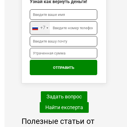
Узнай как вернуть деньги!
+7
Задать вопрос
Найти експерта
Полезные статьи от