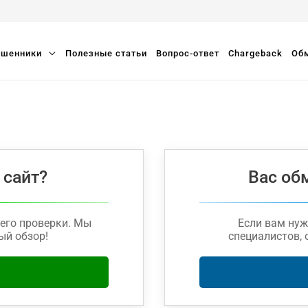
шенники
Полезные статьи
Вопрос-ответ
Chargeback
Обм
 сайт?
Вас об
его проверки. Мы
Если вам ну
ый обзор!
специалистов, 