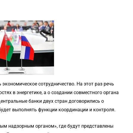
 экономическое сотрудничество. На этот раз речь
остях в энергетике, а о создании совместного органа
ентральные банки двух стран договорились о
будет выполнять функции координации и контроля.
ным надзорным органом», где будут представлены