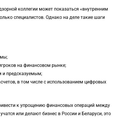
адзорной коллегии может показаться «внутренним
олько специалистов. Однако на деле такие шаги
емы;
игроков на финансовом рынке;
м и предсказуемым;
асчетов, в том числе с использованием цифровых
привести к упрощению финансовых операций между
учатся или делают бизнес в России и Беларуси, это