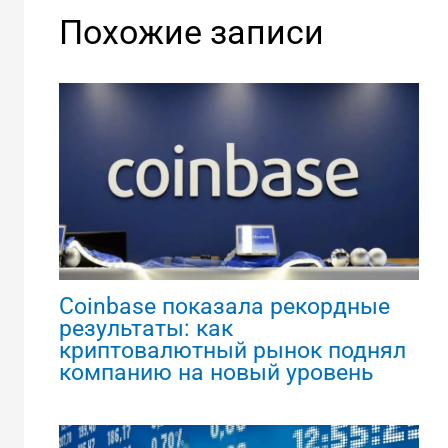
Похожие записи
Coinbase показала рекордные
результаты: как
криптовалютный рынок поднял
компанию на новый уровень