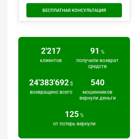
БЕСПЛАТНАЯ КОНСУЛЬТАЦИЯ
2'217
91
%
клиентов
получили возврат
средств
24'383'692
540
$
возвращено всего
мошенников
вернули деньги
125
%
от потерь вернули