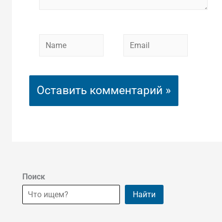
Name
Email
Поиск
Найти