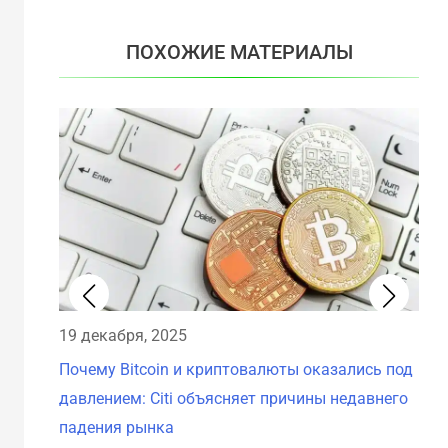
ПОХОЖИЕ МАТЕРИАЛЫ
19 декабря, 2025
18 
Почему Bitcoin и криптовалюты оказались под
Рез
давлением: Citi объясняет причины недавнего
12 
падения рынка