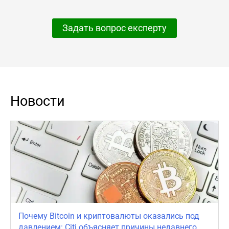
Задать вопрос експерту
Новости
Почему Bitcoin и криптовалюты оказались под
давлением: Citi объясняет причины недавнего