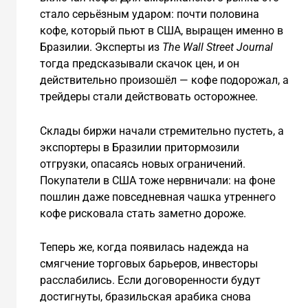
стало серьёзным ударом: почти половина
кофе, который пьют в США, выращен именно в
Бразилии. Эксперты из
The Wall Street Journal
тогда предсказывали скачок цен, и он
действительно произошёл — кофе подорожал, а
трейдеры стали действовать осторожнее.
Склады биржи начали стремительно пустеть, а
экспортеры в Бразилии притормозили
отгрузки, опасаясь новых ограничений.
Покупатели в США тоже нервничали: на фоне
пошлин даже повседневная чашка утреннего
кофе рисковала стать заметно дороже.
Теперь же, когда появилась надежда на
смягчение торговых барьеров, инвесторы
расслабились. Если договоренности будут
достигнуты, бразильская арабика снова