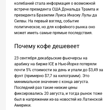
колебаний стала информация о возможной
встрече президента США Дональда Трампа и
президента Бразилии Луиса Инасиу Лулы да
Силвы. На первый взгляд, событие
политическое, но для кофейного рынка оно
может иметь самые прямые последствия.
Почему кофе дешевеет
23 сентября декабрьские фьючерсы на
арабику на бирже ICE в Нью-Йорке потеряли
почти 5% стоимости за день и упали до $3,49 за
фунт (примерно $7,7 за килограмм). Это
минимальное значение с конца августа.
Последний раз такие низкие цены
фиксировались 20 августа, и тогда рынок тоже
был в напряжении из-за новостей из Латинской
Америки.