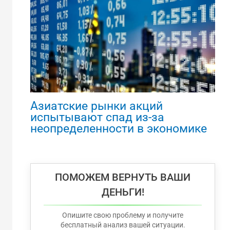
Азиатские рынки акций
испытывают спад из-за
неопределенности в экономике
ПОМОЖЕМ ВЕРНУТЬ ВАШИ
ДЕНЬГИ!
Опишите свою проблему и получите
бесплатный анализ вашей ситуации.