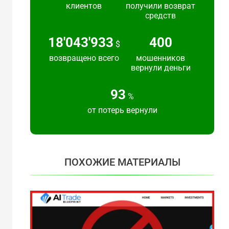
клиентов
получили возврат
средств
24'383'692
540
$
возвращено всего
мошенников
вернули деньги
125
%
от потерь вернули
ПОХОЖИЕ МАТЕРИАЛЫ