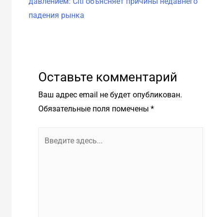
давлением: Citi объясняет причины недавнего
12 
падения рынка
Оставьте комментарий
Ваш адрес email не будет опубликован.
Обязательные поля помечены
*
Введите
здесь...