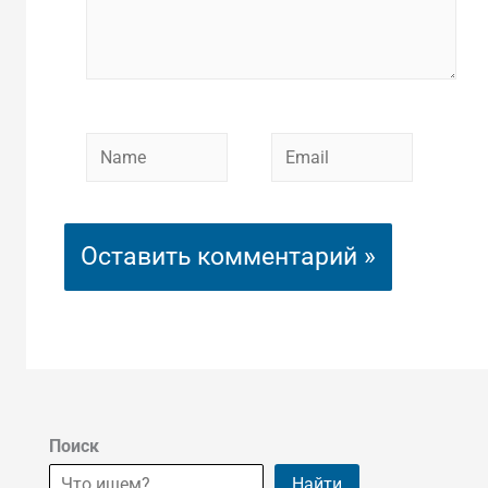
Name
Email
Поиск
Найти