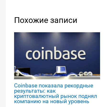
Похожие записи
Coinbase показала рекордные
результаты: как
криптовалютный рынок поднял
компанию на новый уровень