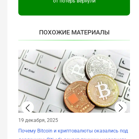
от потерь вернули
ПОХОЖИЕ МАТЕРИАЛЫ
19 декабря, 2025
18 
Почему Bitcoin и криптовалюты оказались под
Рез