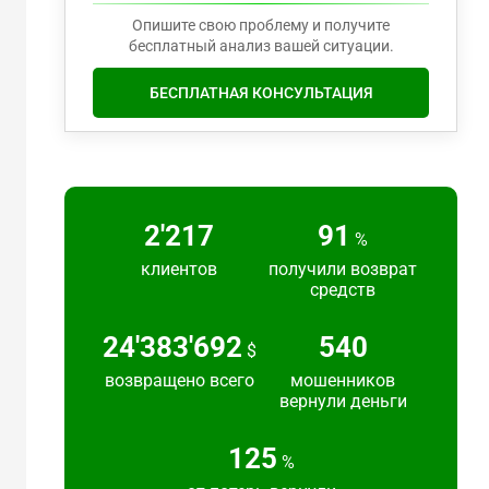
Опишите свою проблему и получите
бесплатный анализ вашей ситуации.
БЕСПЛАТНАЯ КОНСУЛЬТАЦИЯ
2'217
91
%
клиентов
получили возврат
средств
24'383'692
540
$
возвращено всего
мошенников
вернули деньги
125
%