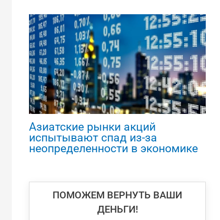
Азиатские рынки акций
испытывают спад из-за
неопределенности в экономике
ПОМОЖЕМ ВЕРНУТЬ ВАШИ
ДЕНЬГИ!