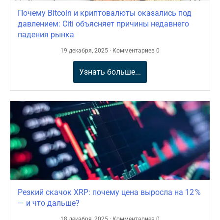
Почему Bitcoin и криптовалюты оказались под
давлением: Citi объясняет причины недавнего
падения рынка
19 декабря, 2025 · Комментариев 0
Узнать больше...
Резкий скачок XRP: почему цена выросла на 12 %
— и что дальше?
18 декабря, 2025 · Комментариев 0