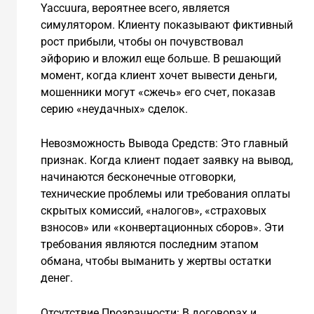
Yaccuura, вероятнее всего, является
симулятором. Клиенту показывают фиктивный
рост прибыли, чтобы он почувствовал
эйфорию и вложил еще больше. В решающий
момент, когда клиент хочет вывести деньги,
мошенники могут «сжечь» его счет, показав
серию «неудачных» сделок.
Невозможность Вывода Средств: Это главный
признак. Когда клиент подает заявку на вывод,
начинаются бесконечные отговорки,
технические проблемы или требования оплаты
скрытых комиссий, «налогов», «страховых
взносов» или «конвертационных сборов». Эти
требования являются последним этапом
обмана, чтобы выманить у жертвы остатки
денег.
Отсутствие Прозрачности: В договорах и