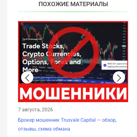
ПОХОЖИЕ МАТЕРИАЛЫ
7 августа, 2026
7 а
Брокер мошенник Trusvale Capital — обзор,
Бро
отзывы, схема обмана
схе