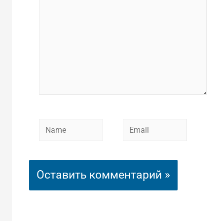
Name
Email