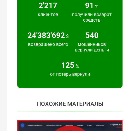
2'217
91
%
клиентов
получили возврат
средств
24'383'692
540
$
возвращено всего
мошенников
вернули деньги
125
%
от потерь вернули
ПОХОЖИЕ МАТЕРИАЛЫ